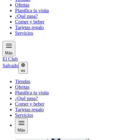
Ofertas
Planifica tu visita
¿Qué pasa?
Comer y beber
Tarjetas regalo
Servicios
Más
El Club
Salvado
es
Tiendas
Ofertas
Planifica tu visita
¿Qué pasa?
Comer y beber
Tarjetas regalo
Servicios
Más