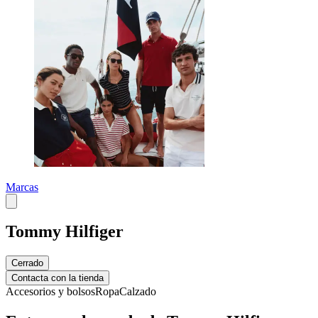
Marcas
Tommy Hilfiger
Cerrado
Contacta con la tienda
Accesorios y bolsos
Ropa
Calzado