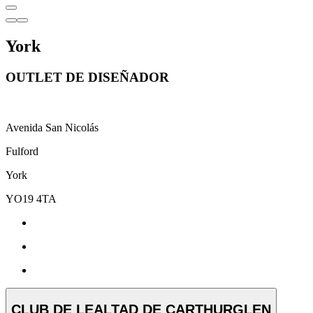
York
OUTLET DE DISEÑADOR
Avenida San Nicolás
Fulford
York
YO19 4TA
CLUB DE LEALTAD DE CARTHURGLEN