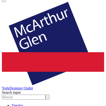
York
Designer Outlet
Search input
Tiendas