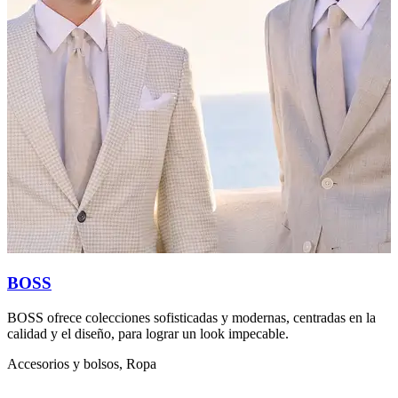
BOSS
BOSS ofrece colecciones sofisticadas y modernas, centradas en la
M
calidad y el diseño, para lograr un look impecable.
A
Accesorios y bolsos, Ropa