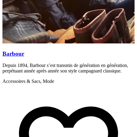
Barbour
Depuis 1894, Barbour s’est transmis de génération en génération,
B
perpétuant année après année son style campagnard classique.
l
Accessoires & Sacs, Mode
A