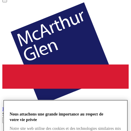
Bridgend
Village de Marques
Search input
Nous attachons une grande importance au respect de
votre vie privée
Notre site web utilise des cookies et des technologies similaires mis
Magasins