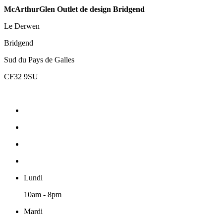
McArthurGlen Outlet de design Bridgend
Le Derwen
Bridgend
Sud du Pays de Galles
CF32 9SU
Lundi
10am - 8pm
Mardi