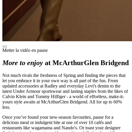
Mettre la vidéo en pause
More to enjoy
at McArthurGlen Bridgend
Not much rivals the freshness of Spring and finding the pieces that
let you embrace it in your own way is all part of the fun. From
updated accessories at Radley and everyday Levi's denim to the
latest Under Armour sportswear and lasting staples from the likes of
Calvin Klein and Tommy Hilfiger - a world of effortless, make-it-
yours style awaits at McArthurGlen Bridgend. All for up to 60%
less.
Once you’ve found your new-season favourites, pause for a
delicious meal or indulgent bite at one of over 10 cafés and
restaurants like wagamama and Nando's. Or toast your designer