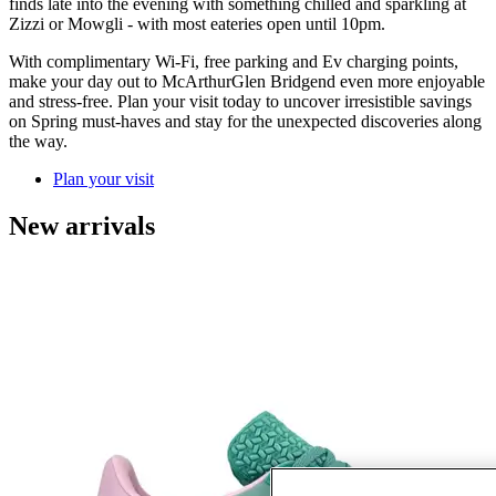
finds late into the evening with something chilled and sparkling at
Zizzi or Mowgli - with most eateries open until 10pm.
With complimentary Wi-Fi, free parking and Ev charging points,
make your day out to McArthurGlen Bridgend even more enjoyable
and stress-free. Plan your visit today to uncover irresistible savings
on Spring must-haves and stay for the unexpected discoveries along
the way.
Plan your visit
New arrivals