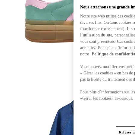
Nous attachons une grande imp
Notre site web utilise des cooki
diverses fins. Certains cookies 
fonctionner correctement). Les 
l’utilisation du site, personnali
vous sont présentées. Ces cookie
acceptiez. Pour plus d’informati
notre
Politique de confidentia
Vous pouvez modifier vos préfér
« Gérer les cookies » en bas de 
pas la licéité du traitement des
Pour plus d’informations sur les
«Gérer les cookies» ci-dessous.
Refuser t