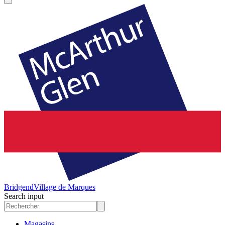
Bridgend
Village de Marques
Search input
Magasins