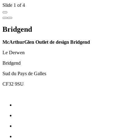
Slide 1 of 4
Bridgend
McArthurGlen Outlet de design Bridgend
Le Derwen
Bridgend
Sud du Pays de Galles
CF32 9SU