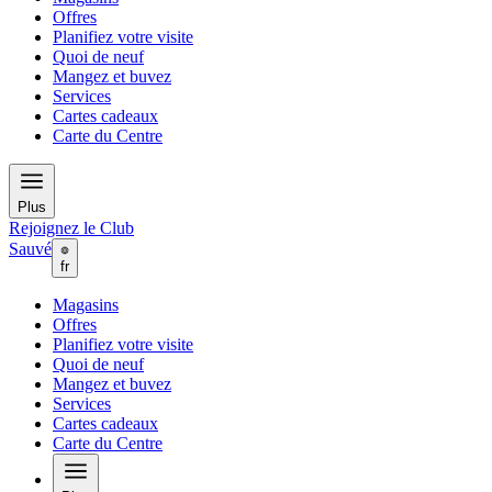
Offres
Planifiez votre visite
Quoi de neuf
Mangez et buvez
Services
Cartes cadeaux
Carte du Centre
Plus
Rejoignez le Club
Sauvé
fr
Magasins
Offres
Planifiez votre visite
Quoi de neuf
Mangez et buvez
Services
Cartes cadeaux
Carte du Centre