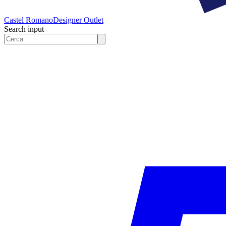
Castel Romano
Designer Outlet
Search input