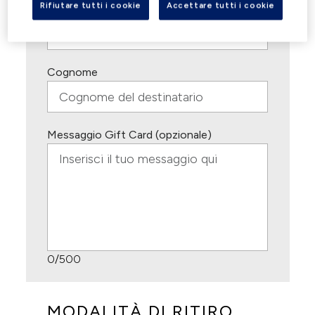
Rifiutare tutti i cookie
Accettare tutti i cookie
Nome
Cognome
Messaggio Gift Card (opzionale)
0
/500
MODALITÀ DI RITIRO