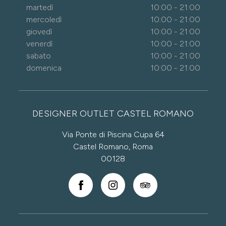
martedì
10:00 - 21:00
mercoledì
10:00 - 21:00
giovedì
10:00 - 21:00
venerdì
10:00 - 21:00
sabato
10:00 - 21:00
domenica
10:00 - 21:00
DESIGNER OUTLET CASTEL ROMANO
Via Ponte di Piscina Cupa 64
Castel Romano, Roma
00128