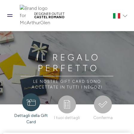
DESIGNER OUTLET
CASTEL ROMANO
IL REGALO
PERFETTO
LE NOSTRE GIFT CARD SONO
ACCETTATE IN TUTTI I NEGOZI
Dettagli della Gift
I tuoi dettagli
Conferma
Card