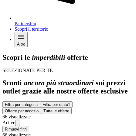
Partnership
Scopri il territorio
Altro
Scopri le
imperdibili
offerte
SELEZIONATE PER TE
Sconti
ancora più straordinari
sui prezzi
outlet grazie alle nostre offerte esclusive
Filtra per categoria
Filtra per stato
1
Offerte per negozio
Tutte le offerte
66 visualizzate
Active
Rimuovi filtri
66 visualizzate