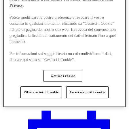
Privacy
.
Potete modificare le vostre preferenze e revocare il vostro
consenso in qualsiasi momento, cliccando su “Gestisci i Cookie”
nel piè di pagina del nostro sito web. La revoca del consenso non
pregiudica la liceità del trattamento dei dati effettuato fino a quel
momento.
Per informazioni sui soggetti terzi con cui condividiamo i dati,
cliccate qui sotto su “Gestisci i Cookie”.
Gestire i cookie
Rifiutare tutti i cookie
Accettare tutti i cookie
Vieni a trovarci