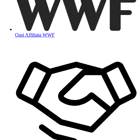
Oasi Affiliata WWF