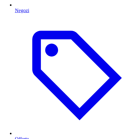
Negozi
Offerte