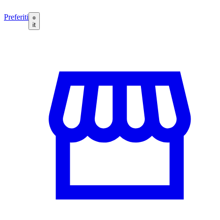
Preferiti
it