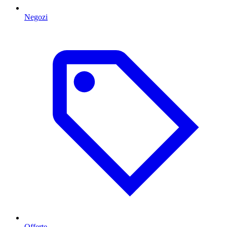
Negozi
Offerte