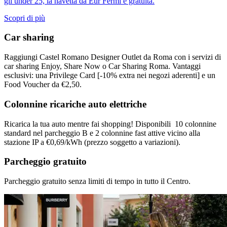
gli under 25, la navetta da Eur Fermi è gratuita.
Scopri di più
Car sharing
Raggiungi Castel Romano Designer Outlet da Roma con i servizi di
car sharing Enjoy, Share Now o Car Sharing Roma. Vantaggi
esclusivi: una Privilege Card [-10% extra nei negozi aderenti] e un
Food Voucher da €2,50.
Colonnine ricariche auto elettriche
Ricarica la tua auto mentre fai shopping! Disponibili 10 colonnine
standard nel parcheggio B e 2 colonnine fast attive vicino alla
stazione IP a €0,69/kWh (prezzo soggetto a variazioni).
Parcheggio gratuito
Parcheggio gratuito senza limiti di tempo in tutto il Centro.