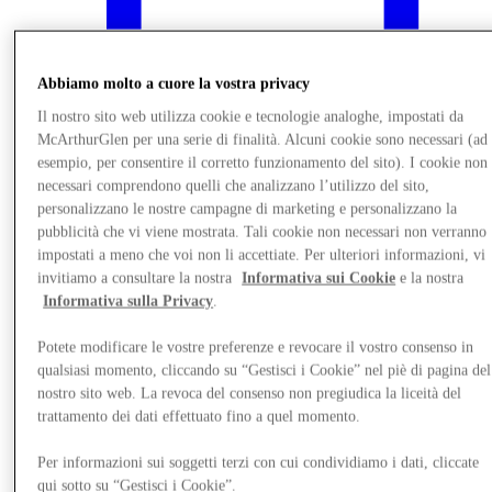
Abbiamo molto a cuore la vostra privacy
Il nostro sito web utilizza cookie e tecnologie analoghe, impostati da
McArthurGlen per una serie di finalità. Alcuni cookie sono necessari (ad
esempio, per consentire il corretto funzionamento del sito). I cookie non
necessari comprendono quelli che analizzano l’utilizzo del sito,
personalizzano le nostre campagne di marketing e personalizzano la
pubblicità che vi viene mostrata. Tali cookie non necessari non verranno
impostati a meno che voi non li accettiate. Per ulteriori informazioni, vi
invitiamo a consultare la nostra
Informativa sui Cookie
e la nostra
Informativa sulla Privacy
.
Novità
Potete modificare le vostre preferenze e revocare il vostro consenso in
qualsiasi momento, cliccando su “Gestisci i Cookie” nel piè di pagina del
nostro sito web. La revoca del consenso non pregiudica la liceità del
trattamento dei dati effettuato fino a quel momento.
Per informazioni sui soggetti terzi con cui condividiamo i dati, cliccate
qui sotto su “Gestisci i Cookie”.