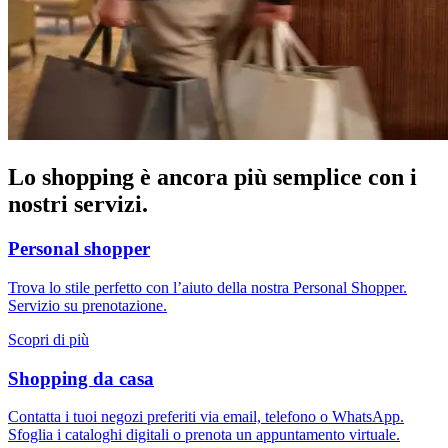
Lo shopping è ancora più semplice con i
nostri servizi.
Personal shopper
Trova lo stile perfetto con l’aiuto della nostra Personal Shopper.
Servizio su prenotazione.
Scopri di più
Shopping da casa
Contatta i tuoi negozi preferiti via email, telefono o WhatsApp.
Sfoglia i cataloghi digitali o prenota un appuntamento virtuale.