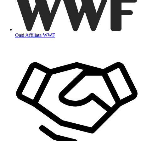
Oasi Affiliata WWF