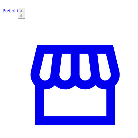
Preferiti
it