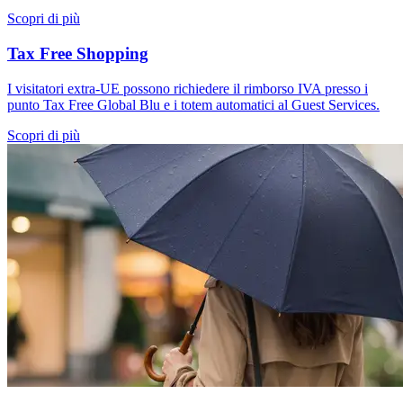
Scopri di più
Tax Free Shopping
I visitatori extra-UE possono richiedere il rimborso IVA presso i
punto Tax Free Global Blu e i totem automatici al Guest Services.
Scopri di più