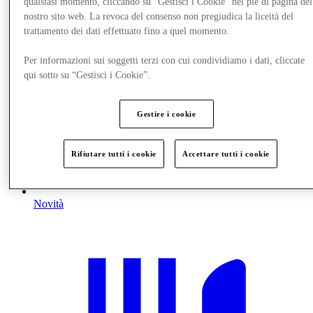
qualsiasi momento, cliccando su “Gestisci i Cookie” nel piè di pagina del
nostro sito web. La revoca del consenso non pregiudica la liceità del
trattamento dei dati effettuato fino a quel momento.
Per informazioni sui soggetti terzi con cui condividiamo i dati, cliccate
qui sotto su “Gestisci i Cookie”.
Gestire i cookie
Rifiutare tutti i cookie
Accettare tutti i cookie
Novità