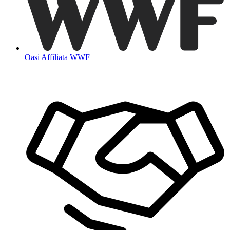
Oasi Affiliata WWF