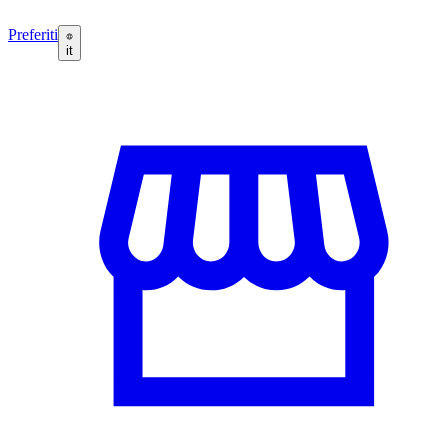
Preferiti
it