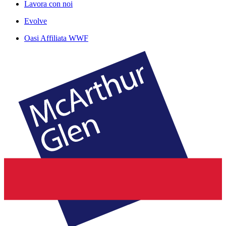
Lavora con noi
Evolve
Oasi Affiliata WWF