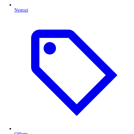
Negozi
Offerte