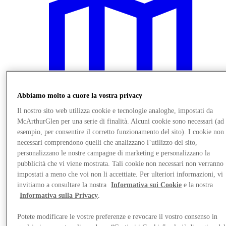
Abbiamo molto a cuore la vostra privacy
Il nostro sito web utilizza cookie e tecnologie analoghe, impostati da
McArthurGlen per una serie di finalità. Alcuni cookie sono necessari (ad
esempio, per consentire il corretto funzionamento del sito). I cookie non
necessari comprendono quelli che analizzano l’utilizzo del sito,
personalizzano le nostre campagne di marketing e personalizzano la
Vieni a trovarci
pubblicità che vi viene mostrata. Tali cookie non necessari non verranno
impostati a meno che voi non li accettiate. Per ulteriori informazioni, vi
invitiamo a consultare la nostra
Informativa sui Cookie
e la nostra
Informativa sulla Privacy
.
Potete modificare le vostre preferenze e revocare il vostro consenso in