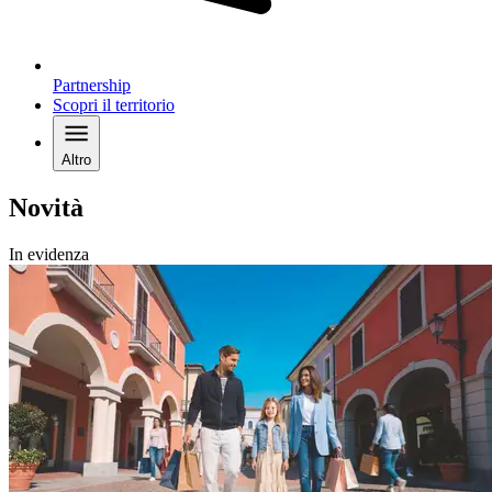
Partnership
Scopri il territorio
Altro
Novità
In evidenza