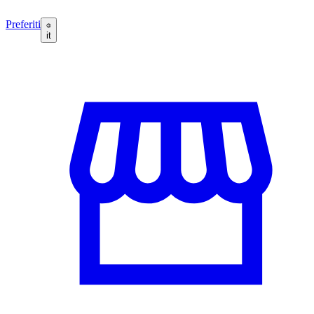
Preferiti
it