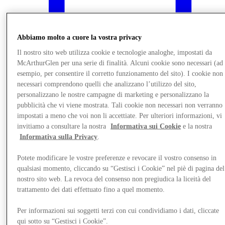
Abbiamo molto a cuore la vostra privacy
Il nostro sito web utilizza cookie e tecnologie analoghe, impostati da
McArthurGlen per una serie di finalità. Alcuni cookie sono necessari (ad
esempio, per consentire il corretto funzionamento del sito). I cookie non
necessari comprendono quelli che analizzano l’utilizzo del sito,
personalizzano le nostre campagne di marketing e personalizzano la
pubblicità che vi viene mostrata. Tali cookie non necessari non verranno
impostati a meno che voi non li accettiate. Per ulteriori informazioni, vi
invitiamo a consultare la nostra
Informativa sui Cookie
e la nostra
Informativa sulla Privacy
.
Novità
Potete modificare le vostre preferenze e revocare il vostro consenso in
qualsiasi momento, cliccando su “Gestisci i Cookie” nel piè di pagina del
nostro sito web. La revoca del consenso non pregiudica la liceità del
trattamento dei dati effettuato fino a quel momento.
Per informazioni sui soggetti terzi con cui condividiamo i dati, cliccate
qui sotto su “Gestisci i Cookie”.