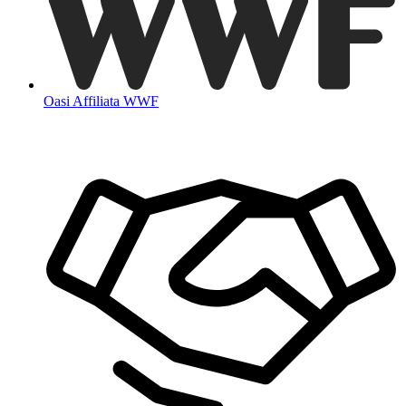
Oasi Affiliata WWF