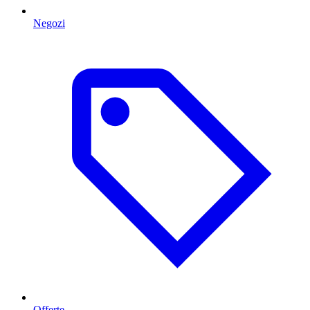
Negozi
Offerte