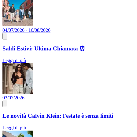
04/07/2026 - 16/08/2026
Saldi Estivi: Ultima Chiamata ⏰​
Leggi di più
03/07/2026
Le novità Calvin Klein: l'estate è senza limiti
Leggi di più