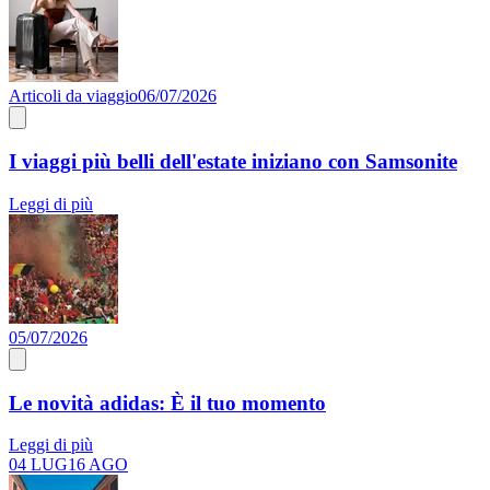
Articoli da viaggio
06/07/2026
I viaggi più belli dell'estate iniziano con Samsonite
Leggi di più
05/07/2026
Le novità adidas: È il tuo momento
Leggi di più
04 LUG
16 AGO