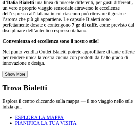
d’Italia Bialetti
una linea di miscele differenti, per gusti differenti,
un vero e proprio viaggio sensoriale attraverso le eccellenze
dell’espresso all’italiana in cui ciascuno può ritrovare il gusto e
l’aroma che più gli appartiene. Le capsule Bialetti sono
perfettamente dosate e contengono
7 gr di caffè
, come previsto dal
disciplinare dell’autentico espresso italiano.
Convenienza ed eccellenza sono il nostro stile!
Nel punto vendita Outlet Bialetti potrete approfittare di tante offerte
per rendere unica la vostra cucina con prodotti dall’alto grado di
innovazione e design.
Show More
Trova Bialetti
Esplora il centro cliccando sulla mappa — il tuo viaggio nello stile
inizia qui.
ESPLORA LA MAPPA
PIANIFICA LA TUA VISITA