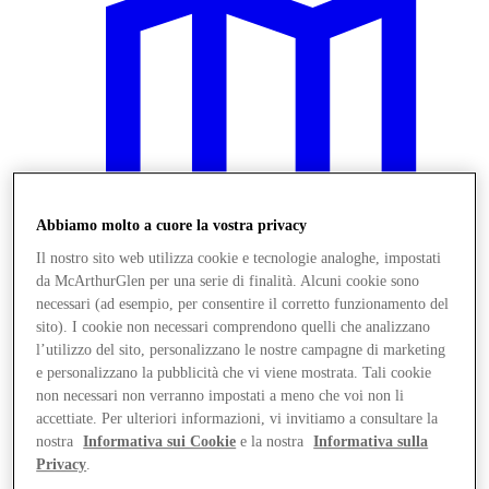
Abbiamo molto a cuore la vostra privacy
Il nostro sito web utilizza cookie e tecnologie analoghe, impostati
da McArthurGlen per una serie di finalità. Alcuni cookie sono
necessari (ad esempio, per consentire il corretto funzionamento del
sito). I cookie non necessari comprendono quelli che analizzano
l’utilizzo del sito, personalizzano le nostre campagne di marketing
Vieni a trovarci
e personalizzano la pubblicità che vi viene mostrata. Tali cookie
non necessari non verranno impostati a meno che voi non li
accettiate. Per ulteriori informazioni, vi invitiamo a consultare la
nostra
Informativa sui Cookie
e la nostra
Informativa sulla
Privacy
.