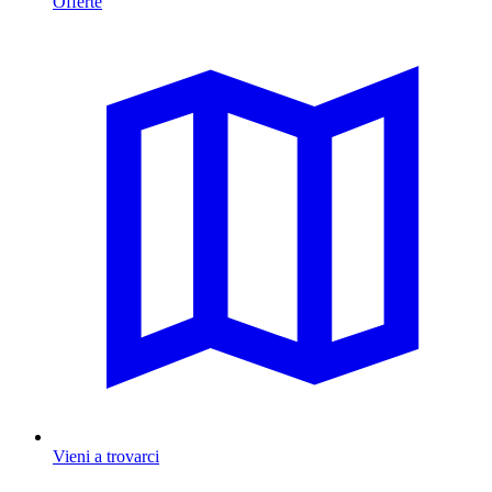
Offerte
Vieni a trovarci