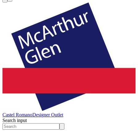
Castel Romano
Designer Outlet
Search input