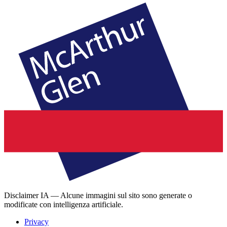
Disclaimer IA — Alcune immagini sul sito sono generate o
modificate con intelligenza artificiale.
Privacy