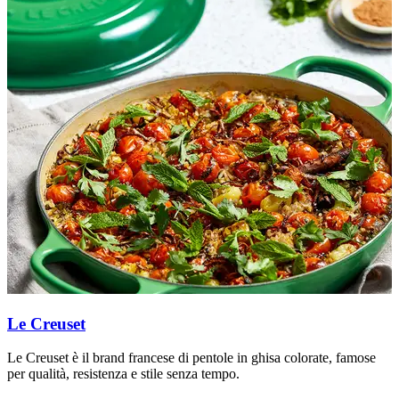
Le Creuset
Le Creuset è il brand francese di pentole in ghisa colorate, famose
N
per qualità, resistenza e stile senza tempo.
e