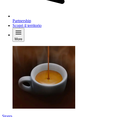
Partnership
Scopri il territorio
More
Stores