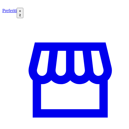
Preferiti
it