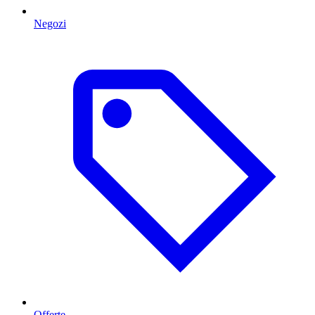
Negozi
Offerte