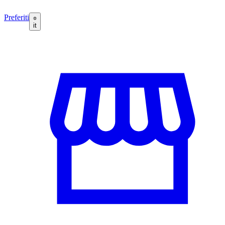
Preferiti
it