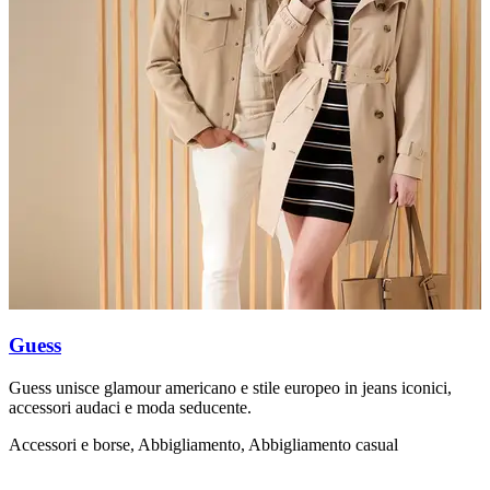
Guess
Guess unisce glamour americano e stile europeo in jeans iconici,
L
accessori audaci e moda seducente.
s
Accessori e borse, Abbigliamento, Abbigliamento casual
A