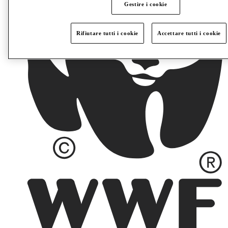
Gestire i cookie
Rifiutare tutti i cookie
Accettare tutti i cookie