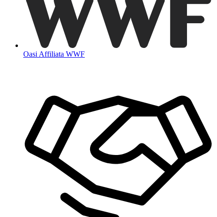
Oasi Affiliata WWF