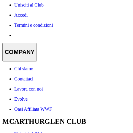
Unisciti al Club
Accedi
Termini e condizioni
COMPANY
Chi siamo
Contattaci
Lavora con noi
Evolve
Oasi Affiliata WWF
MCARTHURGLEN CLUB