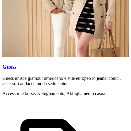
Guess
Guess unisce glamour americano e stile europeo in jeans iconici,
L
accessori audaci e moda seducente.
s
Accessori e borse, Abbigliamento, Abbigliamento casual
A