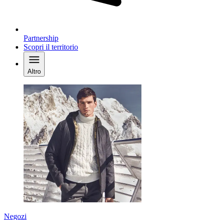
Partnership
Scopri il territorio
Altro
Negozi