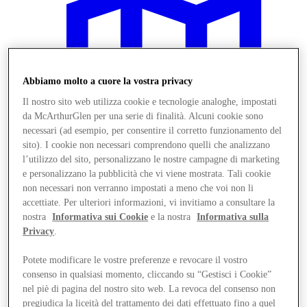
Abbiamo molto a cuore la vostra privacy
Il nostro sito web utilizza cookie e tecnologie analoghe, impostati
da McArthurGlen per una serie di finalità. Alcuni cookie sono
necessari (ad esempio, per consentire il corretto funzionamento del
sito). I cookie non necessari comprendono quelli che analizzano
l’utilizzo del sito, personalizzano le nostre campagne di marketing
e personalizzano la pubblicità che vi viene mostrata. Tali cookie
non necessari non verranno impostati a meno che voi non li
accettiate. Per ulteriori informazioni, vi invitiamo a consultare la
nostra
Informativa sui Cookie
e la nostra
Informativa sulla
Vieni a trovarci
Privacy
.
Potete modificare le vostre preferenze e revocare il vostro
consenso in qualsiasi momento, cliccando su “Gestisci i Cookie”
nel piè di pagina del nostro sito web. La revoca del consenso non
pregiudica la liceità del trattamento dei dati effettuato fino a quel