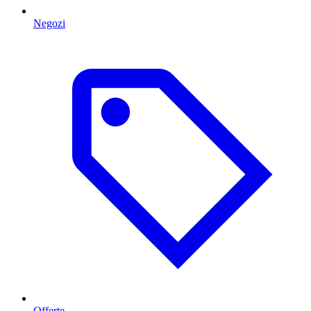
Negozi
Offerte