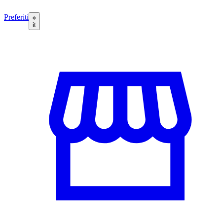
Preferiti
it