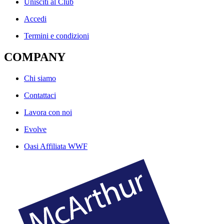
Unisciti al Club
Accedi
Termini e condizioni
COMPANY
Chi siamo
Contattaci
Lavora con noi
Evolve
Oasi Affiliata WWF