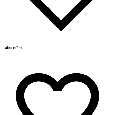
1
1 altra offerta