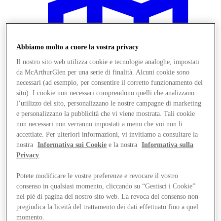
Abbiamo molto a cuore la vostra privacy
Il nostro sito web utilizza cookie e tecnologie analoghe, impostati
da McArthurGlen per una serie di finalità. Alcuni cookie sono
necessari (ad esempio, per consentire il corretto funzionamento del
sito). I cookie non necessari comprendono quelli che analizzano
l’utilizzo del sito, personalizzano le nostre campagne di marketing
e personalizzano la pubblicità che vi viene mostrata. Tali cookie
non necessari non verranno impostati a meno che voi non li
accettiate. Per ulteriori informazioni, vi invitiamo a consultare la
nostra
Informativa sui Cookie
e la nostra
Informativa sulla
Privacy
.
Vieni a trovarci
Potete modificare le vostre preferenze e revocare il vostro
consenso in qualsiasi momento, cliccando su “Gestisci i Cookie”
nel piè di pagina del nostro sito web. La revoca del consenso non
pregiudica la liceità del trattamento dei dati effettuato fino a quel
momento.