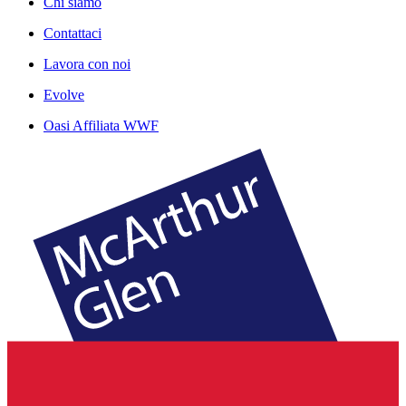
Chi siamo
Contattaci
Lavora con noi
Evolve
Oasi Affiliata WWF