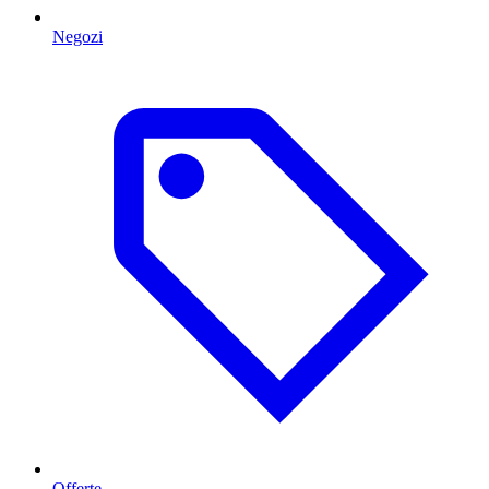
Negozi
Offerte