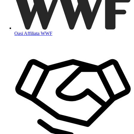
Oasi Affiliata WWF