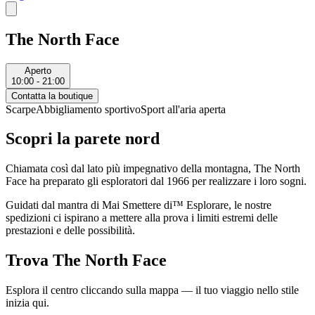
The North Face
Aperto
10:00 - 21:00
Contatta la boutique
Scarpe
Abbigliamento sportivo
Sport all'aria aperta
Scopri la parete nord
Chiamata così dal lato più impegnativo della montagna, The North
Face ha preparato gli esploratori dal 1966 per realizzare i loro sogni.
Guidati dal mantra di Mai Smettere di™ Esplorare, le nostre
spedizioni ci ispirano a mettere alla prova i limiti estremi delle
prestazioni e delle possibilità.
Trova The North Face
Esplora il centro cliccando sulla mappa — il tuo viaggio nello stile
inizia qui.