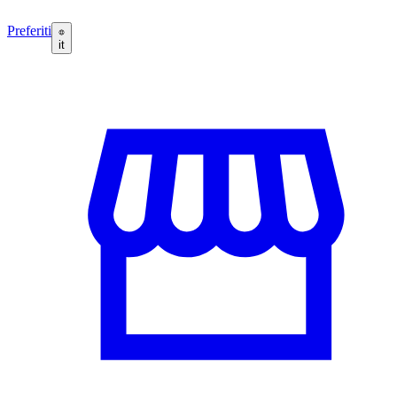
Preferiti
it