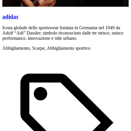
adidas
Icona globale dello sportswear fondata in Germania nel 1949 da
N
Adolf “Adi” Dassler; simbolo riconosciuto dalle tre strisce, unisce
t
performance, innovazione e stile urbano.
S
Abbigliamento, Scarpe, Abbigliamento sportivo