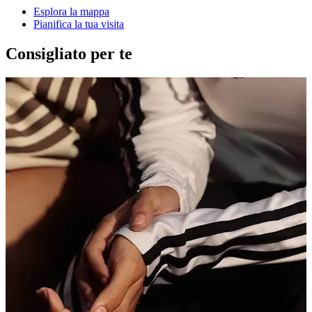
Esplora la mappa
Pianifica la tua visita
Consigliato per te