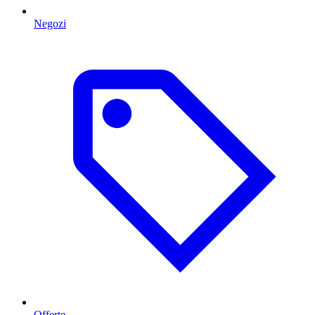
Negozi
Offerte