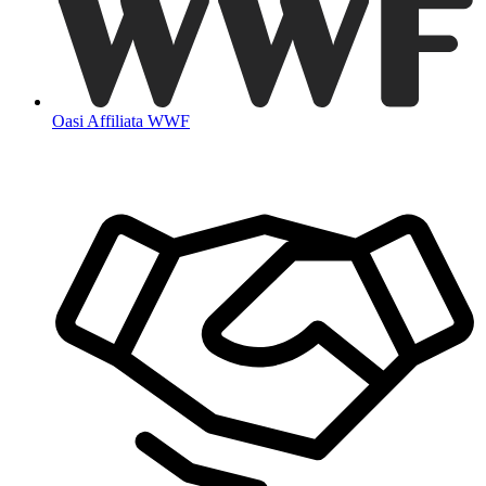
Oasi Affiliata WWF