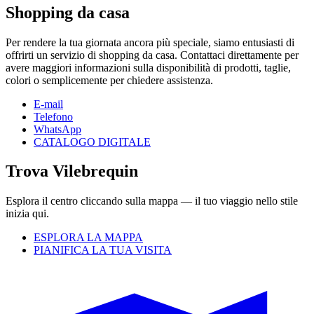
Shopping da casa
Per rendere la tua giornata ancora più speciale, siamo entusiasti di
offrirti un servizio di shopping da casa. Contattaci direttamente per
avere maggiori informazioni sulla disponibilità di prodotti, taglie,
colori o semplicemente per chiedere assistenza.
E-mail
Telefono
WhatsApp
CATALOGO DIGITALE
Trova Vilebrequin
Esplora il centro cliccando sulla mappa — il tuo viaggio nello stile
inizia qui.
ESPLORA LA MAPPA
PIANIFICA LA TUA VISITA