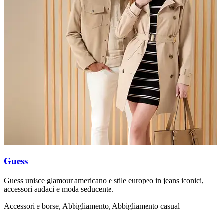
Guess
Guess unisce glamour americano e stile europeo in jeans iconici,
L
accessori audaci e moda seducente.
s
Accessori e borse, Abbigliamento, Abbigliamento casual
A