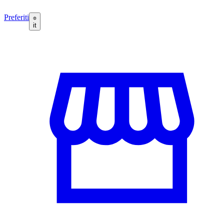
Preferiti
it