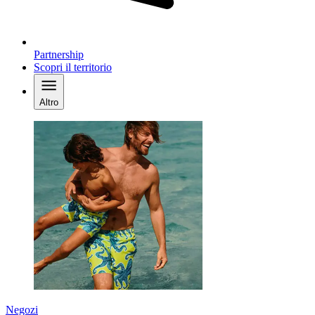
Partnership
Scopri il territorio
Altro
Negozi