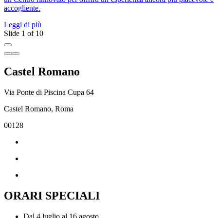
accogliente.
A
Leggi di più
L
Slide 1 of 10
Castel Romano
Via Ponte di Piscina Cupa 64
Castel Romano, Roma
00128
ORARI SPECIALI
Dal 4 luglio al 16 agosto