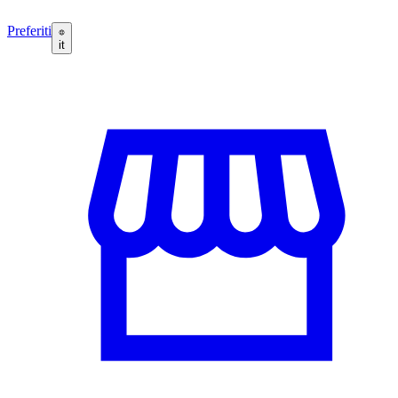
Preferiti
it