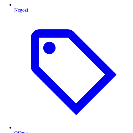
Negozi
Offerte