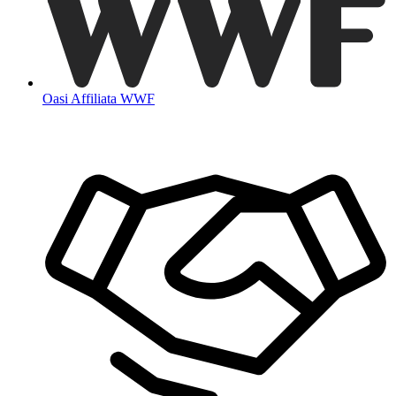
Oasi Affiliata WWF