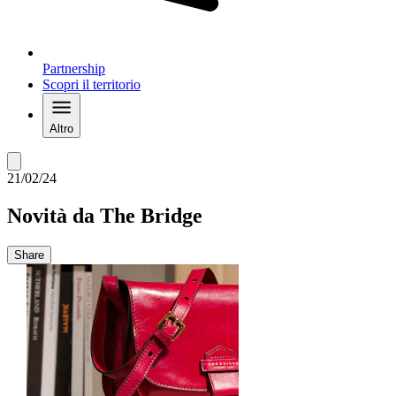
Partnership
Scopri il territorio
Altro
21/02/24
Novità da The Bridge
Share