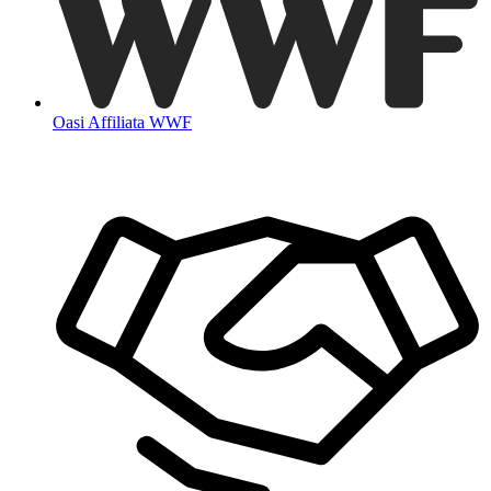
Oasi Affiliata WWF