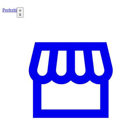
Preferiti
it