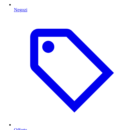
Negozi
Offerte