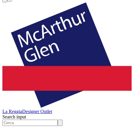
La Reggia
Designer Outlet
Search input