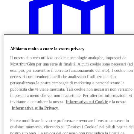
Abbiamo molto a cuore la vostra privacy
Il nostro sito web utilizza cookie e tecnologie analoghe, impostati da
McArthurGlen per una serie di finalità. Alcuni cookie sono necessari (ad
esempio, per consentire il corretto funzionamento del sito). I cookie non
necessari comprendono quelli che analizzano l’utilizzo del sito,
personalizzano le nostre campagne di marketing e personalizzano la
pubblicità che vi viene mostrata. Tali cookie non necessari non verranno
impostati a meno che voi non li accettiate. Per ulteriori informazioni, vi
Vieni a trovarci
invitiamo a consultare la nostra
Informativa sui Cookie
e la nostra
Informativa sulla Privacy
.
Potete modificare le vostre preferenze e revocare il vostro consenso in
qualsiasi momento, cliccando su “Gestisci i Cookie” nel piè di pagina del
nostro sito web. La revoca del consenso non pregiudica la liceità del