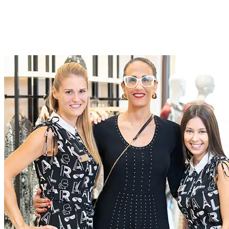
Ruoli a McArthurGlen
Da McArthurGlen facciamo affari in modo diverso. Creiamo
esperienze straordinarie per tutti, attraverso una dedizione
all'eccellenza
Ruoli attuali