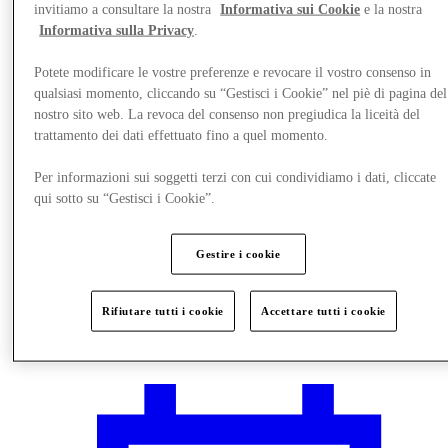
invitiamo a consultare la nostra
Informativa sui Cookie
e la nostra
Informativa sulla Privacy
.
Potete modificare le vostre preferenze e revocare il vostro consenso in
qualsiasi momento, cliccando su “Gestisci i Cookie” nel piè di pagina del
nostro sito web. La revoca del consenso non pregiudica la liceità del
trattamento dei dati effettuato fino a quel momento.
Per informazioni sui soggetti terzi con cui condividiamo i dati, cliccate
qui sotto su “Gestisci i Cookie”.
Gestire i cookie
Rifiutare tutti i cookie
Accettare tutti i cookie
Vieni a trovarci