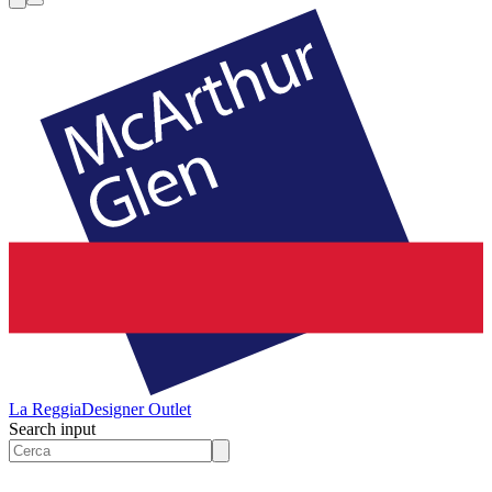
La Reggia
Designer Outlet
Search input