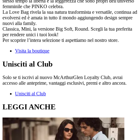
stesso tempo la libertà e la leggerezza che sono propri dell'universo
femminile che PINKO celebra.
La Love Bag rivela la sua natura trasformista e versatile, continua ad
evolversi ed è amata in tutto il mondo aggiungendo design sempre
nuovi alla family.
Classica, Mini, la versione Big Soft, Round. Scegli la tua preferita
per rendere unici i tuoi look!
Per scoprire l’intera selezione ti aspettiamo nel nostro store.
Visita la boutique
Unisciti al Club
Solo se ti iscrivi al nuovo McArthurGlen Loyalty Club, avrai
accesso alle anteprime, vantaggi esclusivi, premi e altro ancora.
Unisciti al Club
LEGGI ANCHE