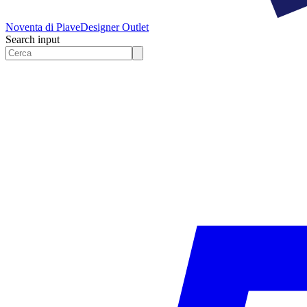
Noventa di Piave
Designer Outlet
Search input