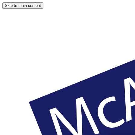
Skip to main content