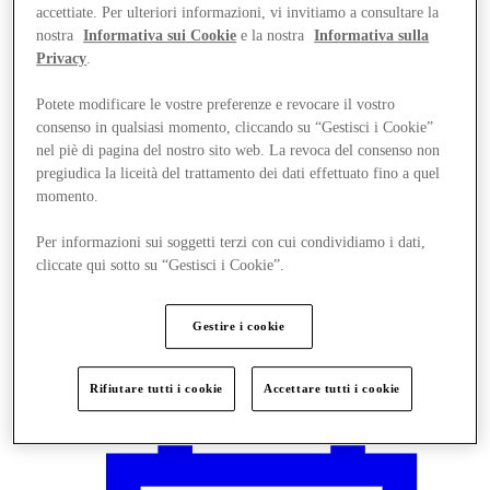
accettiate. Per ulteriori informazioni, vi invitiamo a consultare la
nostra
Informativa sui Cookie
e la nostra
Informativa sulla
Privacy
.
Potete modificare le vostre preferenze e revocare il vostro
consenso in qualsiasi momento, cliccando su “Gestisci i Cookie”
nel piè di pagina del nostro sito web. La revoca del consenso non
pregiudica la liceità del trattamento dei dati effettuato fino a quel
momento.
Per informazioni sui soggetti terzi con cui condividiamo i dati,
cliccate qui sotto su “Gestisci i Cookie”.
Gestire i cookie
Vieni a trovarci
Rifiutare tutti i cookie
Accettare tutti i cookie