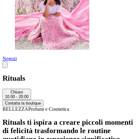
Negozi
Rituals
Chiuso
10:00 - 20:00
Contatta la boutique
BELLEZZA
Profumi e Cosmetica
Rituals ti ispira a creare piccoli momenti
di felicità trasformando le routine