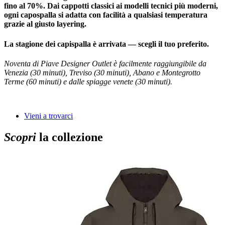
fino al 70%. Dai cappotti classici ai modelli tecnici più moderni,
ogni capospalla si adatta con facilità a qualsiasi temperatura
grazie al giusto layering.
La stagione dei capispalla è arrivata — scegli il tuo preferito.
Noventa di Piave Designer Outlet è facilmente raggiungibile da
Venezia (30 minuti), Treviso (30 minuti), Abano e Montegrotto
Terme (60 minuti) e dalle spiagge venete (30 minuti).
Vieni a trovarci
Scopri
la collezione