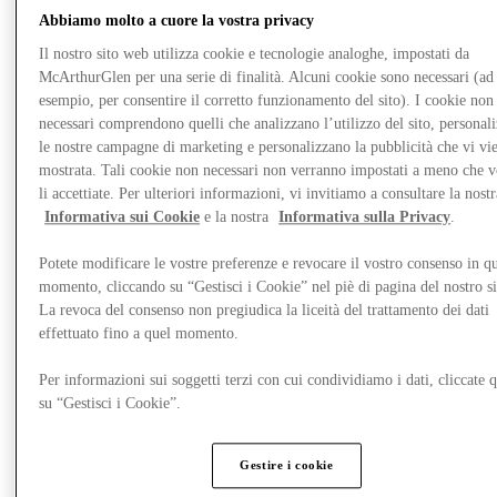
Abbiamo molto a cuore la vostra privacy
Il nostro sito web utilizza cookie e tecnologie analoghe, impostati da
McArthurGlen per una serie di finalità. Alcuni cookie sono necessari (ad
esempio, per consentire il corretto funzionamento del sito). I cookie non
necessari comprendono quelli che analizzano l’utilizzo del sito, personal
le nostre campagne di marketing e personalizzano la pubblicità che vi vi
mostrata. Tali cookie non necessari non verranno impostati a meno che 
li accettiate. Per ulteriori informazioni, vi invitiamo a consultare la nostr
Informativa sui Cookie
e la nostra
Informativa sulla Privacy
.
Potete modificare le vostre preferenze e revocare il vostro consenso in qu
momento, cliccando su “Gestisci i Cookie” nel piè di pagina del nostro s
La revoca del consenso non pregiudica la liceità del trattamento dei dati
Novità
effettuato fino a quel momento.
Per informazioni sui soggetti terzi con cui condividiamo i dati, cliccate q
su “Gestisci i Cookie”.
Gestire i cookie