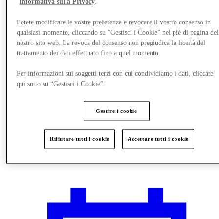
Informativa sulla Privacy
.
Potete modificare le vostre preferenze e revocare il vostro consenso in
qualsiasi momento, cliccando su “Gestisci i Cookie” nel piè di pagina del
nostro sito web. La revoca del consenso non pregiudica la liceità del
trattamento dei dati effettuato fino a quel momento.
Per informazioni sui soggetti terzi con cui condividiamo i dati, cliccate
qui sotto su “Gestisci i Cookie”.
Gestire i cookie
Rifiutare tutti i cookie
Accettare tutti i cookie
Vieni a trovarci