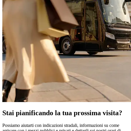
Stai pianificando la tua prossima visita?
Possiamo aiutarti con indicazioni stradali, informazioni su come
arrivare con i mezzi pubblici e privati e dettagli sui nostri orari di