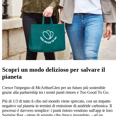
Scopri un modo delizioso per salvare il
pianeta
Cresce l'impegno di McArthurGlen per un futuro più sostenible
grazie alla partnership tra i nostri punti ristoro e Too Good To Go.
Più di 1/3 di tutto il cibo nel mondo viene sprecato, con un impatto
negativo sul pianeta in termini di emissione di anidride carbonica. Il
processo è davvero semplice: i punti ristoro vendono sull'app le loro
Surprise Bag - piene di squisito cibo fresco invenduto - ad un