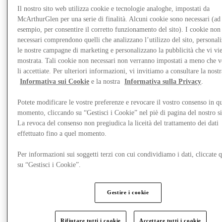
Il nostro sito web utilizza cookie e tecnologie analoghe, impostati da
McArthurGlen per una serie di finalità. Alcuni cookie sono necessari (ad
esempio, per consentire il corretto funzionamento del sito). I cookie non
necessari comprendono quelli che analizzano l’utilizzo del sito, personal
le nostre campagne di marketing e personalizzano la pubblicità che vi vi
mostrata. Tali cookie non necessari non verranno impostati a meno che 
li accettiate. Per ulteriori informazioni, vi invitiamo a consultare la nostr
Informativa sui Cookie
e la nostra
Informativa sulla Privacy
.
Potete modificare le vostre preferenze e revocare il vostro consenso in qu
momento, cliccando su “Gestisci i Cookie” nel piè di pagina del nostro s
La revoca del consenso non pregiudica la liceità del trattamento dei dati
effettuato fino a quel momento.
Novità
Per informazioni sui soggetti terzi con cui condividiamo i dati, cliccate q
su “Gestisci i Cookie”.
Gestire i cookie
Rifiutare tutti i cookie
Accettare tutti i cookie