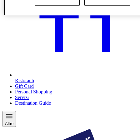
Ristoranti
Gift Card
Personal Shopping
Servizi
Destination Guide
Altro