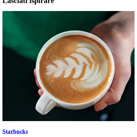
Lasciati ispirare
Starbucks