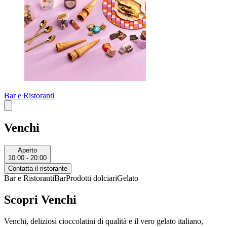
Bar e Ristoranti
Venchi
Aperto
10:00 - 20:00
Contatta il ristorante
Bar e Ristoranti
Bar
Prodotti dolciari
Gelato
Scopri Venchi
Venchi, deliziosi cioccolatini di qualità e il vero gelato italiano,