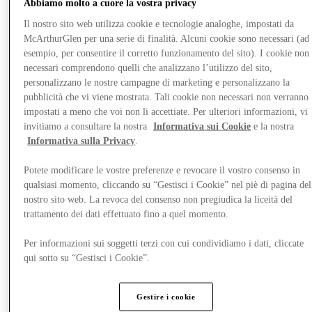
Abbiamo molto a cuore la vostra privacy
Il nostro sito web utilizza cookie e tecnologie analoghe, impostati da
McArthurGlen per una serie di finalità. Alcuni cookie sono necessari (ad
esempio, per consentire il corretto funzionamento del sito). I cookie non
necessari comprendono quelli che analizzano l’utilizzo del sito,
personalizzano le nostre campagne di marketing e personalizzano la
pubblicità che vi viene mostrata. Tali cookie non necessari non verranno
impostati a meno che voi non li accettiate. Per ulteriori informazioni, vi
invitiamo a consultare la nostra
Informativa sui Cookie
e la nostra
Informativa sulla Privacy
.
Potete modificare le vostre preferenze e revocare il vostro consenso in
qualsiasi momento, cliccando su “Gestisci i Cookie” nel piè di pagina del
nostro sito web. La revoca del consenso non pregiudica la liceità del
trattamento dei dati effettuato fino a quel momento.
Vieni a trovarci
Per informazioni sui soggetti terzi con cui condividiamo i dati, cliccate
qui sotto su “Gestisci i Cookie”.
Gestire i cookie