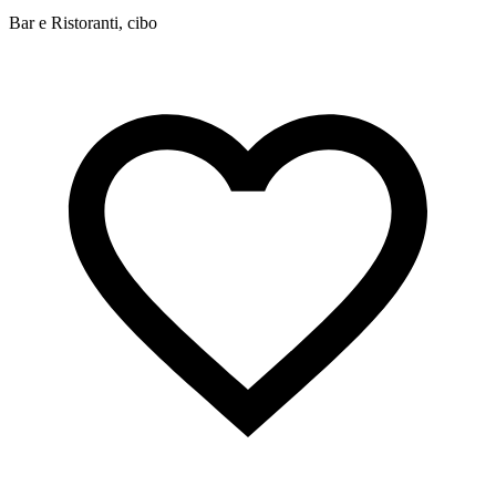
Bar e Ristoranti, cibo
B