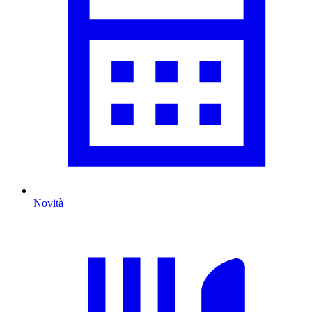
Novità