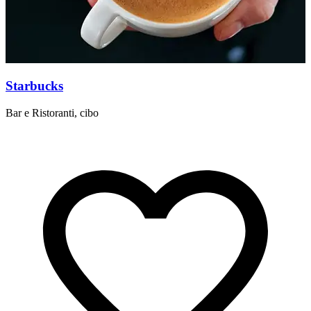
Starbucks
Bar e Ristoranti, cibo
B