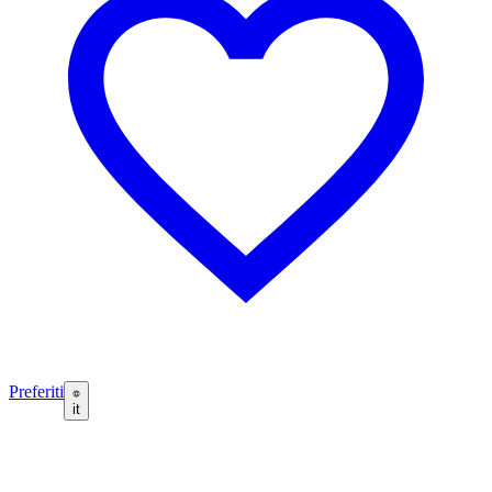
Preferiti
it