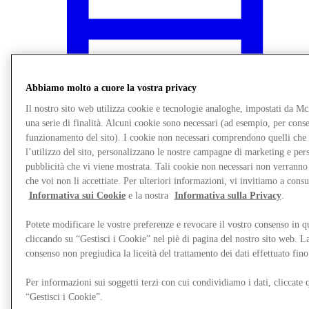
Abbiamo molto a cuore la vostra privacy
Il nostro sito web utilizza cookie e tecnologie analoghe, impostati da M
una serie di finalità. Alcuni cookie sono necessari (ad esempio, per consen
funzionamento del sito). I cookie non necessari comprendono quelli che
l’utilizzo del sito, personalizzano le nostre campagne di marketing e per
pubblicità che vi viene mostrata. Tali cookie non necessari non verrann
che voi non li accettiate. Per ulteriori informazioni, vi invitiamo a consu
Informativa sui Cookie
e la nostra
Informativa sulla Privacy
.
Novità
Potete modificare le vostre preferenze e revocare il vostro consenso in 
cliccando su “Gestisci i Cookie” nel piè di pagina del nostro sito web. L
consenso non pregiudica la liceità del trattamento dei dati effettuato fi
Per informazioni sui soggetti terzi con cui condividiamo i dati, cliccate q
“Gestisci i Cookie”.