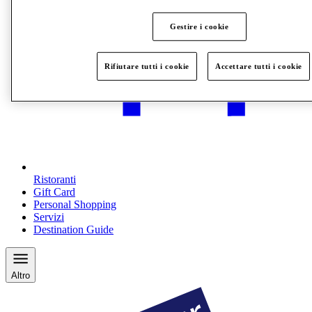
Gestire i cookie
Rifiutare tutti i cookie
Accettare tutti i cookie
Ristoranti
Gift Card
Personal Shopping
Servizi
Destination Guide
Altro