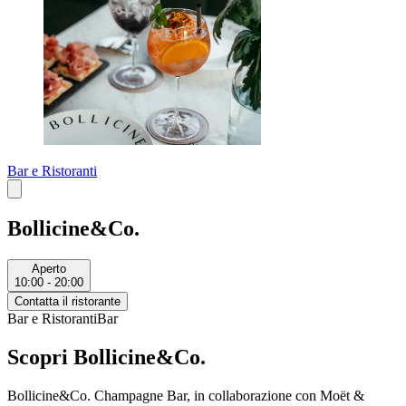
Bar e Ristoranti
Bollicine&Co.
Aperto
10:00 - 20:00
Contatta il ristorante
Bar e Ristoranti
Bar
Scopri Bollicine&Co.
Bollicine&Co. Champagne Bar, in collaborazione con Moët &