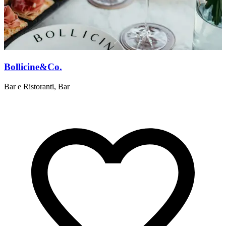
Bollicine&Co.
Bar e Ristoranti, Bar
B