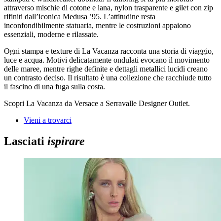
attraverso mischie di cotone e lana, nylon trasparente e gilet con zip
rifiniti dall’iconica Medusa ’95. L’attitudine resta
inconfondibilmente statuaria, mentre le costruzioni appaiono
essenziali, moderne e rilassate.
Ogni stampa e texture di La Vacanza racconta una storia di viaggio,
luce e acqua. Motivi delicatamente ondulati evocano il movimento
delle maree, mentre righe definite e dettagli metallici lucidi creano
un contrasto deciso. Il risultato è una collezione che racchiude tutto
il fascino di una fuga sulla costa.
Scopri La Vacanza da Versace a Serravalle Designer Outlet.
Vieni a trovarci
Lasciati
ispirare