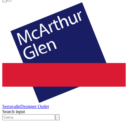
Serravalle
Designer Outlet
Search input