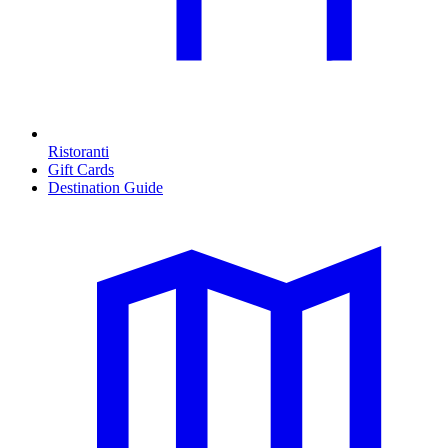
Ristoranti
Gift Cards
Destination Guide