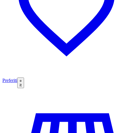
Preferiti
it