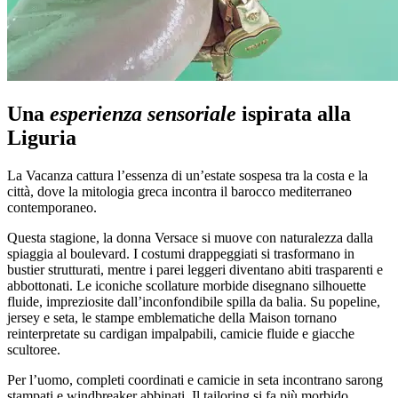
Una
esperienza sensoriale
ispirata alla
Liguria
La Vacanza cattura l’essenza di un’estate sospesa tra la costa e la
città, dove la mitologia greca incontra il barocco mediterraneo
contemporaneo.
Questa stagione, la donna Versace si muove con naturalezza dalla
spiaggia al boulevard. I costumi drappeggiati si trasformano in
bustier strutturati, mentre i parei leggeri diventano abiti trasparenti e
abbottonati. Le iconiche scollature morbide disegnano silhouette
fluide, impreziosite dall’inconfondibile spilla da balia. Su popeline,
jersey e seta, le stampe emblematiche della Maison tornano
reinterpretate su cardigan impalpabili, camicie fluide e giacche
scultoree.
Per l’uomo, completi coordinati e camicie in seta incontrano sarong
stampati e windbreaker abbinati. Il tailoring si fa più morbido