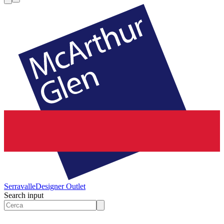
Serravalle
Designer Outlet
Search input