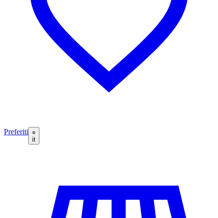
Preferiti
it