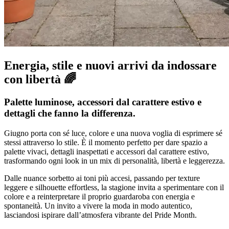
Energia, stile e nuovi arrivi da indossare
con libertà 🌈
Palette luminose, accessori dal carattere estivo e
dettagli che fanno la differenza.
Giugno porta con sé luce, colore e una nuova voglia di esprimere sé
stessi attraverso lo stile. È il momento perfetto per dare spazio a
palette vivaci, dettagli inaspettati e accessori dal carattere estivo,
trasformando ogni look in un mix di personalità, libertà e leggerezza.
Dalle nuance sorbetto ai toni più accesi, passando per texture
leggere e silhouette effortless, la stagione invita a sperimentare con il
colore e a reinterpretare il proprio guardaroba con energia e
spontaneità. Un invito a vivere la moda in modo autentico,
lasciandosi ispirare dall’atmosfera vibrante del Pride Month.