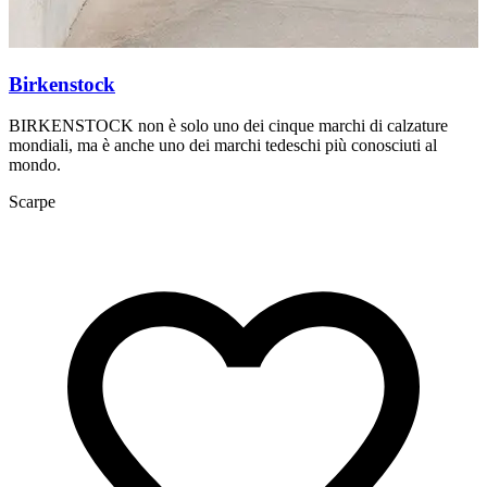
Birkenstock
BIRKENSTOCK non è solo uno dei cinque marchi di calzature
C
mondiali, ma è anche uno dei marchi tedeschi più conosciuti al
1
mondo.
S
Scarpe