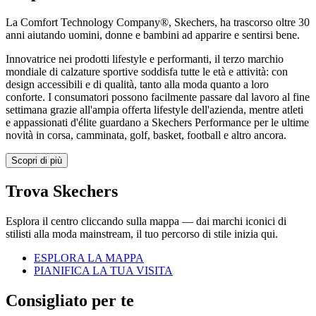
La Comfort Technology Company®, Skechers, ha trascorso oltre 30
anni aiutando uomini, donne e bambini ad apparire e sentirsi bene.
Innovatrice nei prodotti lifestyle e performanti, il terzo marchio
mondiale di calzature sportive soddisfa tutte le età e attività: con
design accessibili e di qualità, tanto alla moda quanto a loro
conforte. I consumatori possono facilmente passare dal lavoro al fine
settimana grazie all'ampia offerta lifestyle dell'azienda, mentre atleti
e appassionati d'élite guardano a Skechers Performance per le ultime
novità in corsa, camminata, golf, basket, football e altro ancora.
Scopri di più
Trova Skechers
Esplora il centro cliccando sulla mappa — dai marchi iconici di
stilisti alla moda mainstream, il tuo percorso di stile inizia qui.
ESPLORA LA MAPPA
PIANIFICA LA TUA VISITA
Consigliato per te