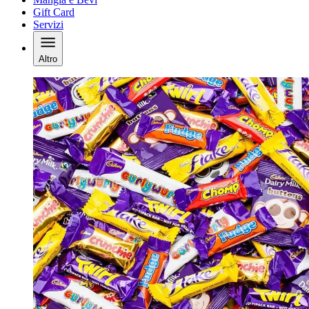
Gift Card
Servizi
Altro