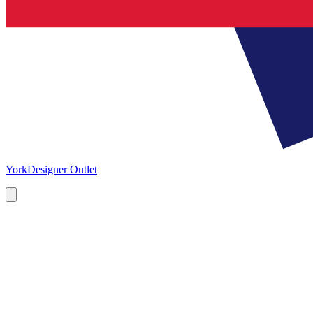
York
Designer Outlet