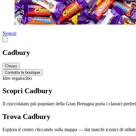
Negozi
Cadbury
Chiuso
Contatta la boutique
Idee regalo
cibo
Scopri Cadbury
Il cioccolatato più popolare della Gran Bretagna porta i classici preferi
Trova Cadbury
Esplora il centro cliccando sulla mappa — dai marchi iconici di stilisti 