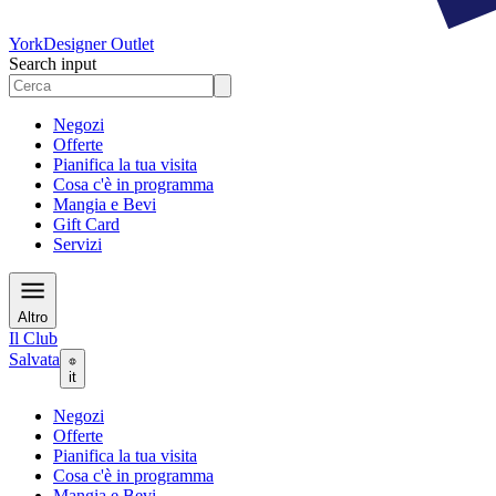
York
Designer Outlet
Search input
Negozi
Offerte
Pianifica la tua visita
Cosa c'è in programma
Mangia e Bevi
Gift Card
Servizi
Altro
Il Club
Salvata
it
Negozi
Offerte
Pianifica la tua visita
Cosa c'è in programma
Mangia e Bevi