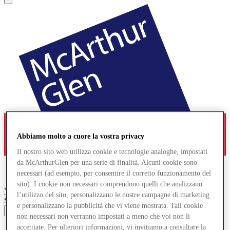
Abbiamo molto a cuore la vostra privacy
Il nostro sito web utilizza cookie e tecnologie analoghe, impostati
da McArthurGlen per una serie di finalità. Alcuni cookie sono
necessari (ad esempio, per consentire il corretto funzionamento del
sito). I cookie non necessari comprendono quelli che analizzano
York
Designer Outlet
l’utilizzo del sito, personalizzano le nostre campagne di marketing
Search input
e personalizzano la pubblicità che vi viene mostrata. Tali cookie
non necessari non verranno impostati a meno che voi non li
accettiate. Per ulteriori informazioni, vi invitiamo a consultare la
Negozi