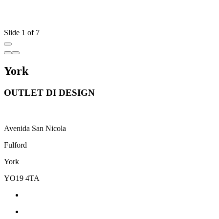
Slide 1 of 7
York
OUTLET DI DESIGN
Avenida San Nicola
Fulford
York
YO19 4TA