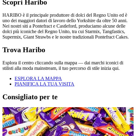
Scopri Haribo
HARIBO è il principale produttore di dolci del Regno Unito ed è
uno dei maggiori datori di lavoro dello Yorkshire da oltre 50 anni.
Nei nostri siti a Pontefract e Castleford, produciamo alcune delle
dolci più iconiche del Regno Unito, tra cui Starmix, Tangfastics,
Supermix, Giant Strawbs e le nostre tradizionali Pontefract Cakes.
Trova Haribo
Esplora il centro cliccando sulla mappa — dai marchi iconici di
stilisti alla moda mainstream, il tuo percorso di stile inizia qui.
ESPLORA LA MAPPA
PIANIFICA LA TUA VISITA
Consigliato per te