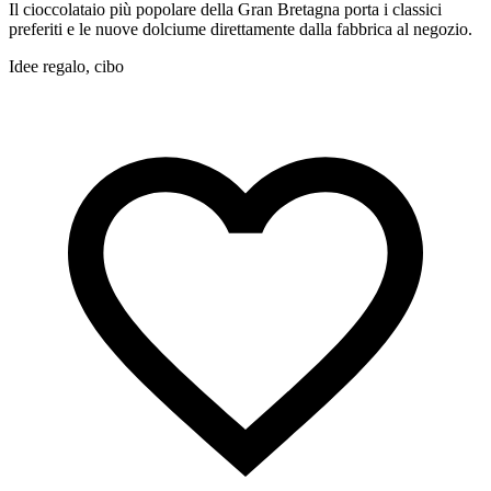
Il cioccolataio più popolare della Gran Bretagna porta i classici
E
preferiti e le nuove dolciume direttamente dalla fabbrica al negozio.
s
Idee regalo, cibo
B