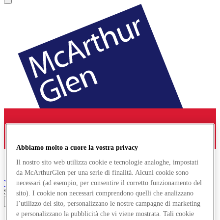
Abbiamo molto a cuore la vostra privacy
Il nostro sito web utilizza cookie e tecnologie analoghe, impostati
da McArthurGlen per una serie di finalità. Alcuni cookie sono
York
Designer Outlet
necessari (ad esempio, per consentire il corretto funzionamento del
Search input
sito). I cookie non necessari comprendono quelli che analizzano
l’utilizzo del sito, personalizzano le nostre campagne di marketing
e personalizzano la pubblicità che vi viene mostrata. Tali cookie
Negozi