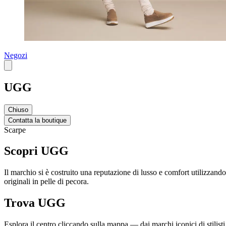
Negozi
UGG
Chiuso
Contatta la boutique
Scarpe
Scopri UGG
Il marchio si è costruito una reputazione di lusso e comfort utilizzando s
originali in pelle di pecora.
Trova UGG
Esplora il centro cliccando sulla mappa — dai marchi iconici di stilisti 