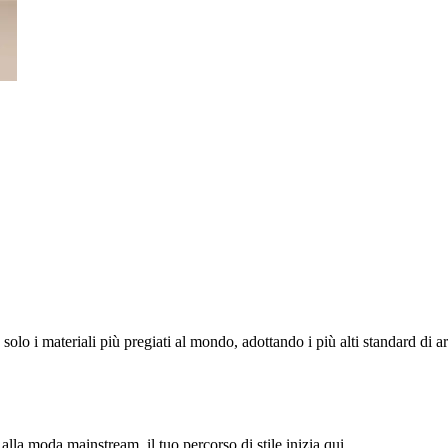
olo i materiali più pregiati al mondo, adottando i più alti standard di art
alla moda mainstream, il tuo percorso di stile inizia qui.