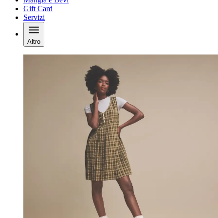
Gift Card
Servizi
Altro