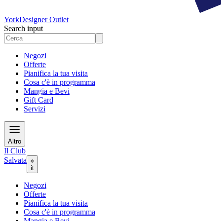
York
Designer Outlet
Search input
Negozi
Offerte
Pianifica la tua visita
Cosa c'è in programma
Mangia e Bevi
Gift Card
Servizi
Altro
Il Club
Salvata
it
Negozi
Offerte
Pianifica la tua visita
Cosa c'è in programma
Mangia e Bevi