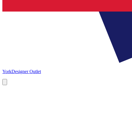
York
Designer Outlet