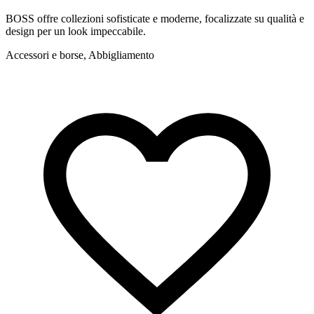
BOSS offre collezioni sofisticate e moderne, focalizzate su qualità e
D
design per un look impeccabile.
L
Accessori e borse, Abbigliamento