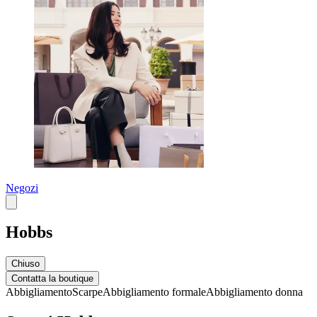
Negozi
Hobbs
Chiuso
Contatta la boutique
Abbigliamento
Scarpe
Abbigliamento formale
Abbigliamento donna