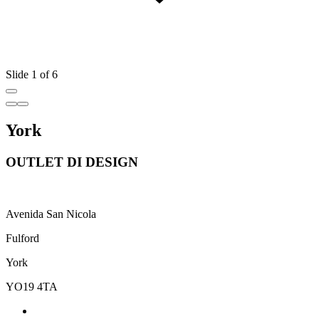
Slide 1 of 6
York
OUTLET DI DESIGN
Avenida San Nicola
Fulford
York
YO19 4TA