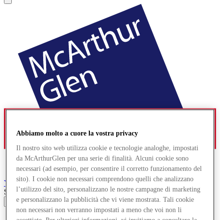
Abbiamo molto a cuore la vostra privacy
Il nostro sito web utilizza cookie e tecnologie analoghe, impostati
da McArthurGlen per una serie di finalità. Alcuni cookie sono
necessari (ad esempio, per consentire il corretto funzionamento del
sito). I cookie non necessari comprendono quelli che analizzano
York
Designer Outlet
l’utilizzo del sito, personalizzano le nostre campagne di marketing
Search input
e personalizzano la pubblicità che vi viene mostrata. Tali cookie
non necessari non verranno impostati a meno che voi non li
Negozi