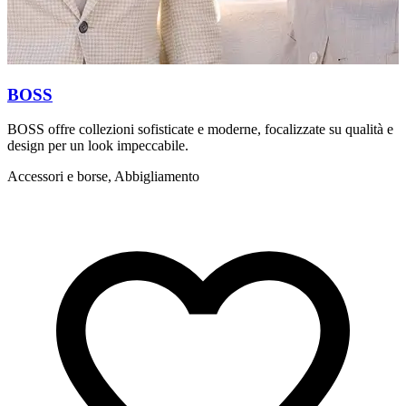
BOSS
BOSS offre collezioni sofisticate e moderne, focalizzate su qualità e
D
design per un look impeccabile.
L
Accessori e borse, Abbigliamento