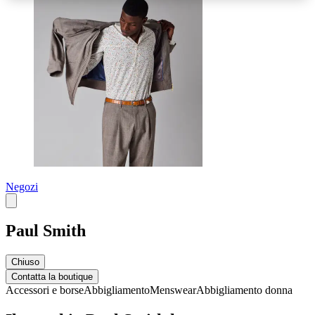
Negozi
Paul Smith
Chiuso
Contatta la boutique
Accessori e borse
Abbigliamento
Menswear
Abbigliamento donna