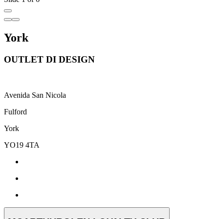
York
OUTLET DI DESIGN
Avenida San Nicola
Fulford
York
YO19 4TA