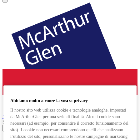
Abbiamo molto a cuore la vostra privacy
Il nostro sito web utilizza cookie e tecnologie analoghe, impostati
York
Designer Outlet
da McArthurGlen per una serie di finalità. Alcuni cookie sono
Search input
necessari (ad esempio, per consentire il corretto funzionamento del
sito). I cookie non necessari comprendono quelli che analizzano
l’utilizzo del sito, personalizzano le nostre campagne di marketing
Negozi