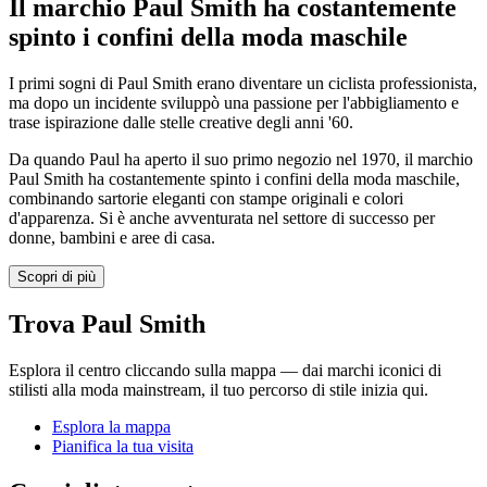
Il marchio Paul Smith ha costantemente
spinto i confini della moda maschile
I primi sogni di Paul Smith erano diventare un ciclista professionista,
ma dopo un incidente sviluppò una passione per l'abbigliamento e
trase ispirazione dalle stelle creative degli anni '60.
Da quando Paul ha aperto il suo primo negozio nel 1970, il marchio
Paul Smith ha costantemente spinto i confini della moda maschile,
combinando sartorie eleganti con stampe originali e colori
d'apparenza. Si è anche avventurata nel settore di successo per
donne, bambini e aree di casa.
Scopri di più
Trova Paul Smith
Esplora il centro cliccando sulla mappa — dai marchi iconici di
stilisti alla moda mainstream, il tuo percorso di stile inizia qui.
Esplora la mappa
Pianifica la tua visita