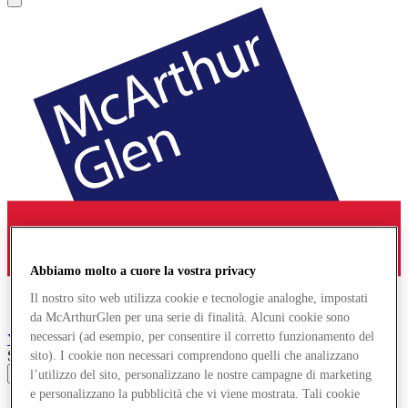
Abbiamo molto a cuore la vostra privacy
Il nostro sito web utilizza cookie e tecnologie analoghe, impostati
da McArthurGlen per una serie di finalità. Alcuni cookie sono
necessari (ad esempio, per consentire il corretto funzionamento del
York
Designer Outlet
Search input
sito). I cookie non necessari comprendono quelli che analizzano
l’utilizzo del sito, personalizzano le nostre campagne di marketing
e personalizzano la pubblicità che vi viene mostrata. Tali cookie
Negozi