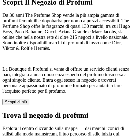
Scopri Il Negozio di Profumi
Da 30 anni The Perfume Shop vende la più ampia gamma di
profumi femminili e dopobarba per uomo a prezzi accessibili. The
Perfume Shop offre le fragranze di quasi 130 marchi, tra cui Hugo
Boss, Paco Rabanne, Gucci, Ariana Grande e Marc Jacobs, sia
online che nella nostra rete di oltre 215 negozi a livello nazionale.
Sono inoltre disponibili marchi di profumi di lusso come Dior,
Viktor & Rolf e Hermès.
La Boutique di Profumi si vanta di offrire un servizio clienti senza
pari, integrato a una conoscenza esperta del profumo trasmessa a
ogni singolo cliente. Entra oggi stesso in negozio e troverai
personale appassionato di profumi e formato per aiutarti a fare
l'acquisto perfetto per il profumo.
Scopri di più
Trova il negozio di profumi
Esplora il centro cliccando sulla mappa — dai marchi iconici di
stilisti alla moda mainstream, il tuo percorso di stile inizia qui.