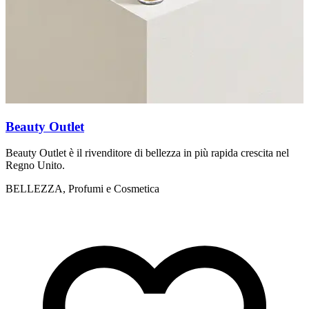
Beauty Outlet
Beauty Outlet è il rivenditore di bellezza in più rapida crescita nel
N
Regno Unito.
c
BELLEZZA, Profumi e Cosmetica
B