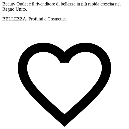
Beauty Outlet è il rivenditore di bellezza in più rapida crescita nel
N
Regno Unito.
c
BELLEZZA, Profumi e Cosmetica
B