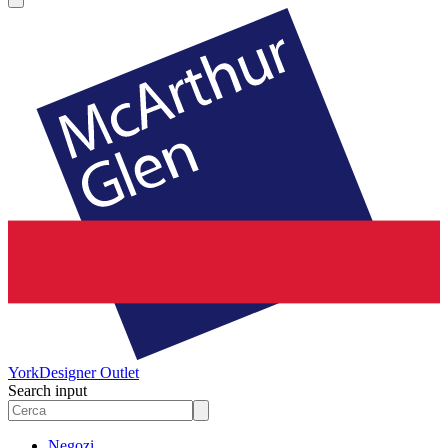
York
Designer Outlet
Search input
Negozi