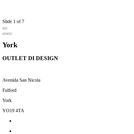
Slide 1 of 7
York
OUTLET DI DESIGN
Avenida San Nicola
Fulford
York
YO19 4TA