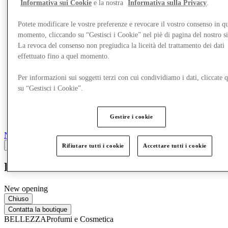
Informativa sui Cookie
e la nostra
Informativa sulla Privacy
.
Potete modificare le vostre preferenze e revocare il vostro consenso in qu
momento, cliccando su “Gestisci i Cookie” nel piè di pagina del nostro s
La revoca del consenso non pregiudica la liceità del trattamento dei dati
effettuato fino a quel momento.
Per informazioni sui soggetti terzi con cui condividiamo i dati, cliccate q
su “Gestisci i Cookie”.
Gestire i cookie
Negozi
Rifiutare tutti i cookie
Accettare tutti i cookie
Rituals
New opening
Chiuso
Contatta la boutique
BELLEZZA
Profumi e Cosmetica