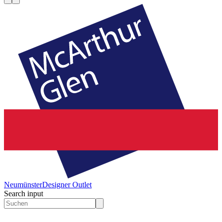
Neumünster
Designer Outlet
Search input