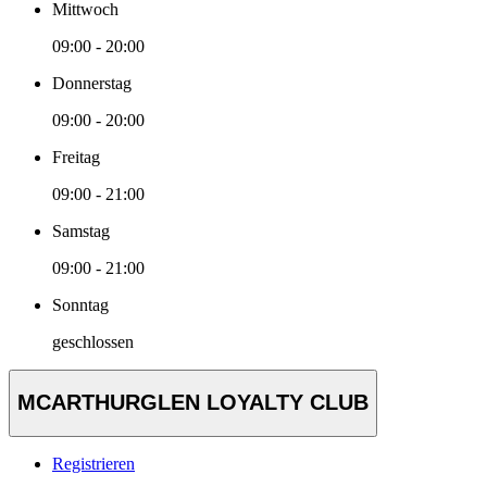
Mittwoch
09:00 - 20:00
Donnerstag
09:00 - 20:00
Freitag
09:00 - 21:00
Samstag
09:00 - 21:00
Sonntag
geschlossen
MCARTHURGLEN LOYALTY CLUB
Registrieren