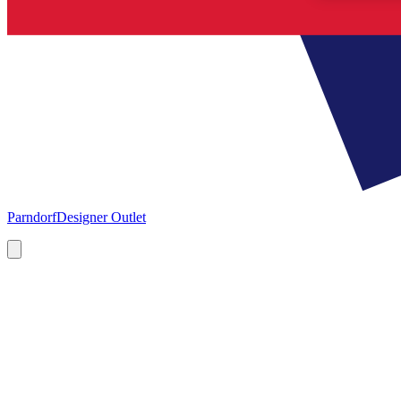
Parndorf
Designer Outlet