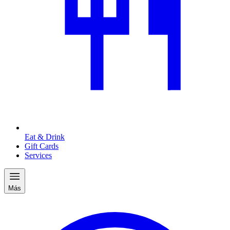
Eat & Drink
Gift Cards
Services
Más