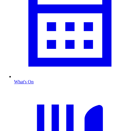
What's On