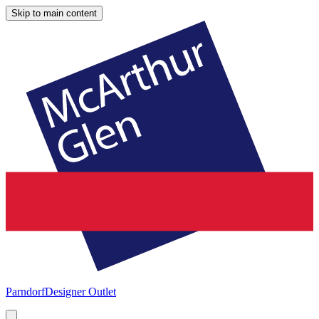
Skip to main content
Parndorf
Designer Outlet