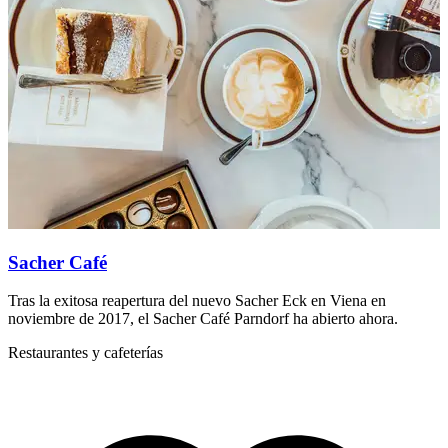
Sacher Café
Tras la exitosa reapertura del nuevo Sacher Eck en Viena en
D
noviembre de 2017, el Sacher Café Parndorf ha abierto ahora.
g
Restaurantes y cafeterías
R