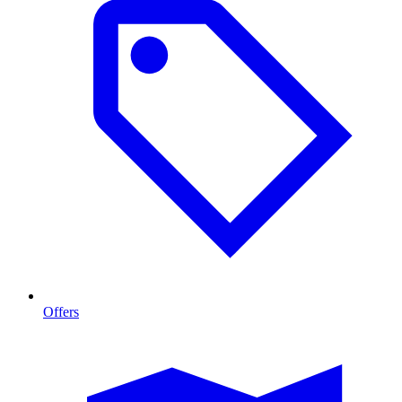
Offers