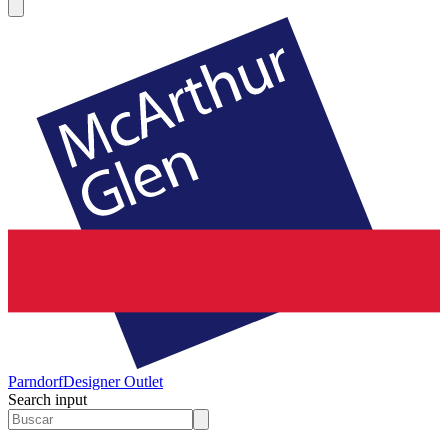
Parndorf
Designer Outlet
Search input