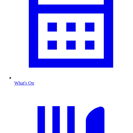
What's On