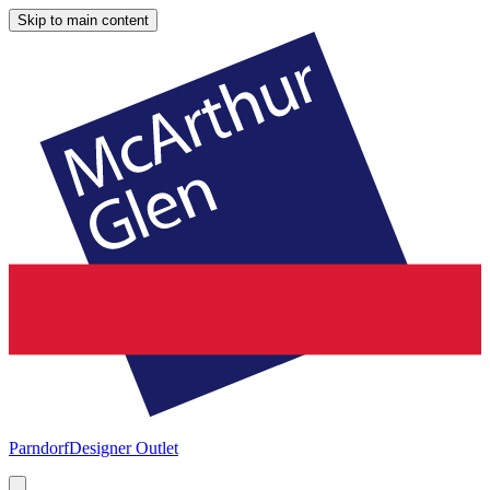
Skip to main content
Parndorf
Designer Outlet