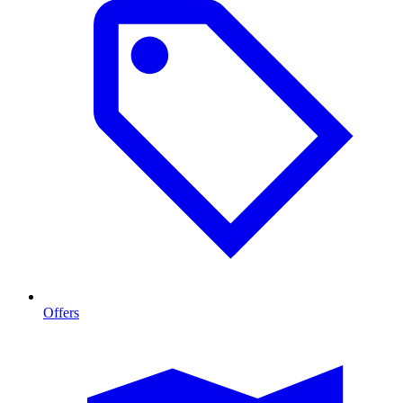
Offers