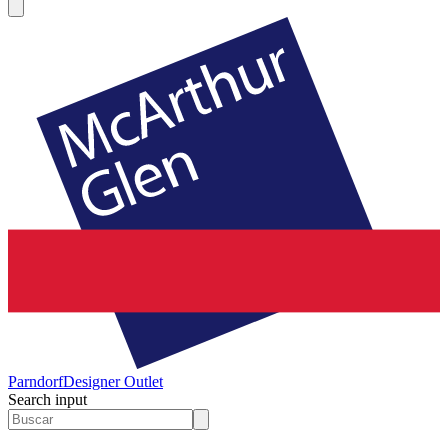
Parndorf
Designer Outlet
Search input