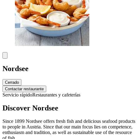
Nordsee
Cerrado
Contactar restaurante
Servicio rápido
Restaurantes y cafeterías
Discover Nordsee
Since 1899 Nordsee offers fresh fish and delicious seafood products
to people in Austria. Since that our main focus lies on competence,
enthusiasm and tradition, as well as sustainable use of the resource
of fish.