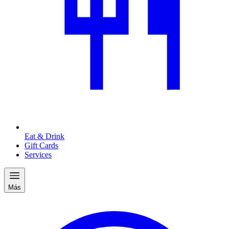
Eat & Drink
Gift Cards
Services
Más