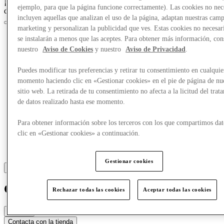
¡Crazy Days, acceso anticipado el 25 de marzo para los miembros
ejemplo, para que la página funcione correctamente). Las cookies no nec
del Club!
Únete ahora
incluyen aquellas que analizan el uso de la página, adaptan nuestras cam
marketing y personalizan la publicidad que ves. Estas cookies no necesar
se instalarán a menos que las aceptes. Para obtener más información, con
nuestro
Aviso de Cookies
y nuestro
Aviso de Privacidad
.
Puedes modificar tus preferencias y retirar tu consentimiento en cualquie
momento haciendo clic en «Gestionar cookies» en el pie de página de nu
sitio web. La retirada de tu consentimiento no afecta a la licitud del trat
de datos realizado hasta ese momento.
Para obtener información sobre los terceros con los que compartimos dat
clic en «Gestionar cookies» a continuación.
Gestionar cookies
Converse
Rechazar todas las cookies
Aceptar todas las cookies
Cerrado
Contacta con la tienda