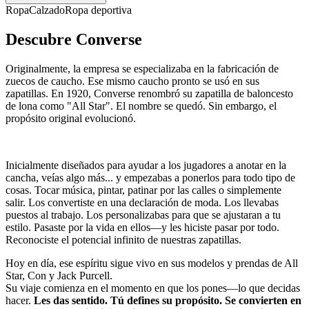
Ropa
Calzado
Ropa deportiva
Descubre Converse
Originalmente, la empresa se especializaba en la fabricación de
zuecos de caucho. Ese mismo caucho pronto se usó en sus
zapatillas. En 1920, Converse renombró su zapatilla de baloncesto
de lona como "All Star". El nombre se quedó. Sin embargo, el
propósito original evolucionó.
Inicialmente diseñados para ayudar a los jugadores a anotar en la
cancha, veías algo más... y empezabas a ponerlos para todo tipo de
cosas. Tocar música, pintar, patinar por las calles o simplemente
salir. Los convertiste en una declaración de moda. Los llevabas
puestos al trabajo. Los personalizabas para que se ajustaran a tu
estilo. Pasaste por la vida en ellos—y les hiciste pasar por todo.
Reconociste el potencial infinito de nuestras zapatillas.
Hoy en día, ese espíritu sigue vivo en sus modelos y prendas de All
Star, Con y Jack Purcell.
Su viaje comienza en el momento en que los pones—lo que decidas
hacer.
Les das sentido. Tú defines su propósito. Se convierten en