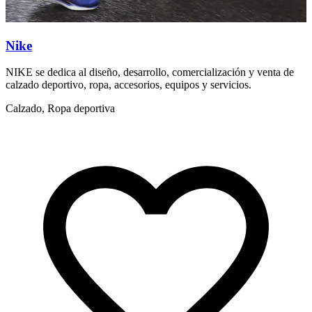
Nike
NIKE se dedica al diseño, desarrollo, comercialización y venta de
U
calzado deportivo, ropa, accesorios, equipos y servicios.
c
Calzado, Ropa deportiva
R