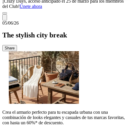
¡Crazy Days, acceso anticipado el 25 de marzo para los miembros
del Club!
Únete ahora
05/06/26
The stylish city break
Share
Crea el armario perfecto para tu escapada urbana con una
combinación de looks elegantes y casuales de tus marcas favoritas,
con hasta un 60%* de descuento.