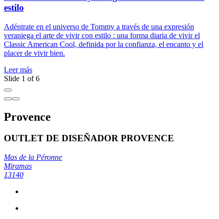
estilo
¡
Adéntrate en el universo de Tommy a través de una expresión
e
veraniega el arte de vivir con estilo : una forma diaria de vivir el
Classic American Cool, definida por la confianza, el encanto y el
L
placer de vivir bien.
Leer más
Slide 1 of 6
Provence
OUTLET DE DISEÑADOR PROVENCE
Mas de la Péronne
Miramas
13140