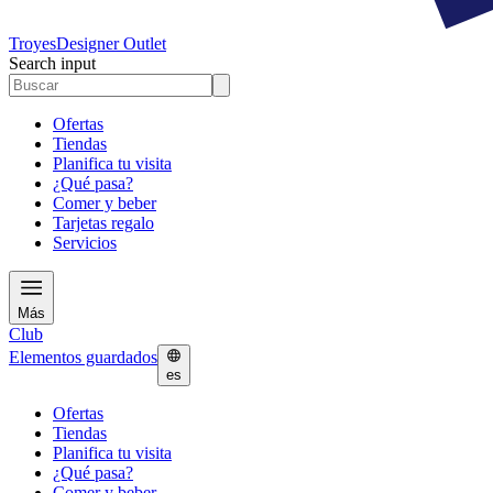
Troyes
Designer Outlet
Search input
Ofertas
Tiendas
Planifica tu visita
¿Qué pasa?
Comer y beber
Tarjetas regalo
Servicios
Más
Club
Elementos guardados
es
Ofertas
Tiendas
Planifica tu visita
¿Qué pasa?
Comer y beber