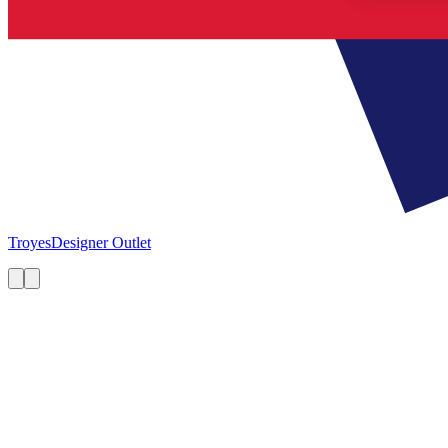
Troyes
Designer Outlet