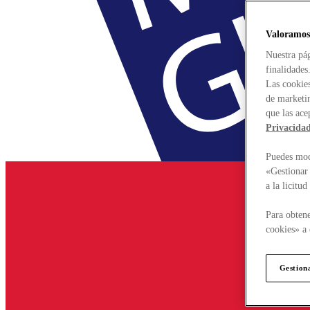
Valoramos
Nuestra pág
finalidades
Las cookies
de marketin
que las ace
Privacida
Puedes modi
«Gestionar 
a la licitu
Para obtene
cookies» a 
Gestion