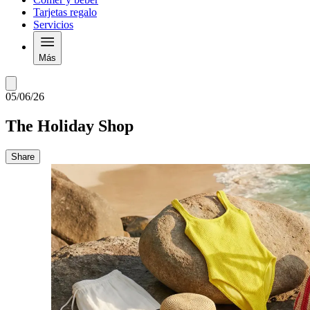
Tarjetas regalo
Servicios
Más
05/06/26
The Holiday Shop
Share