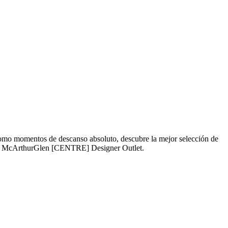
 como momentos de descanso absoluto, descubre la mejor selección de
e en McArthurGlen [CENTRE] Designer Outlet.