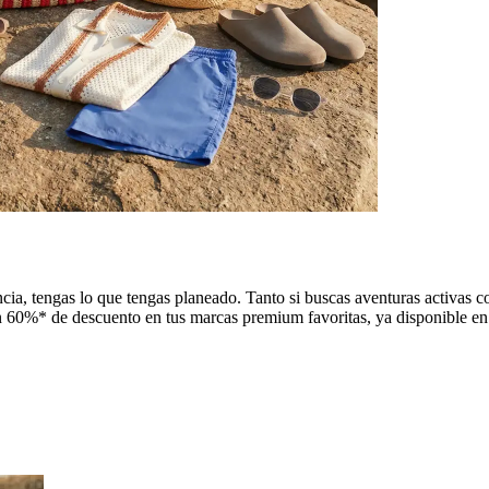
ncia, tengas lo que tengas planeado. Tanto si buscas aventuras activas
 un 60%* de descuento en tus marcas premium favoritas, ya disponibl