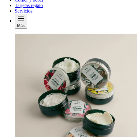
Tarjetas regalo
Servicios
Más