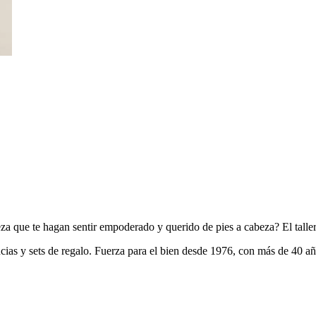
za que te hagan sentir empoderado y querido de pies a cabeza? El taller
ncias y sets de regalo. Fuerza para el bien desde 1976, con más de 40 a