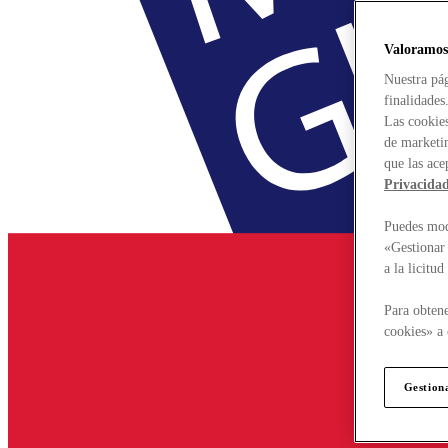
Valoramos
Nuestra pág
finalidades
Las cookies
de marketin
que las ace
Privacida
Puedes modi
«Gestionar 
a la licitu
Para obtene
cookies» a 
Gestion