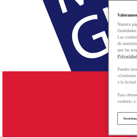
Valoramos
Nuestra pág
finalidades
Las cookies
de marketin
que las ace
Privacida
Puedes modi
«Gestionar 
a la licitu
Para obtene
cookies» a 
Gestion