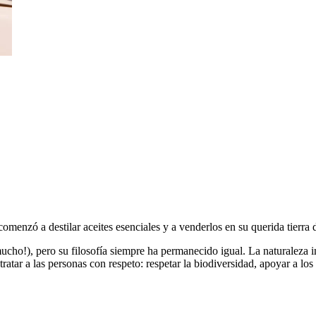
nzó a destilar aceites esenciales y a venderlos en su querida tierra 
 (¡mucho!), pero su filosofía siempre ha permanecido igual. La natural
atar a las personas con respeto: respetar la biodiversidad, apoyar a los 