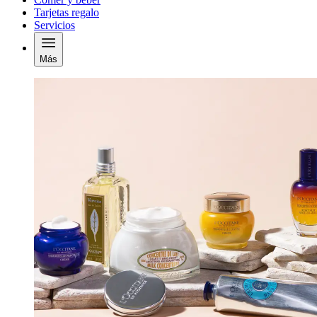
Tarjetas regalo
Servicios
Más