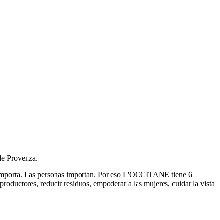
de Provenza.
eza importa. Las personas importan. Por eso L'OCCITANE tiene 6
productores, reducir residuos, empoderar a las mujeres, cuidar la vista