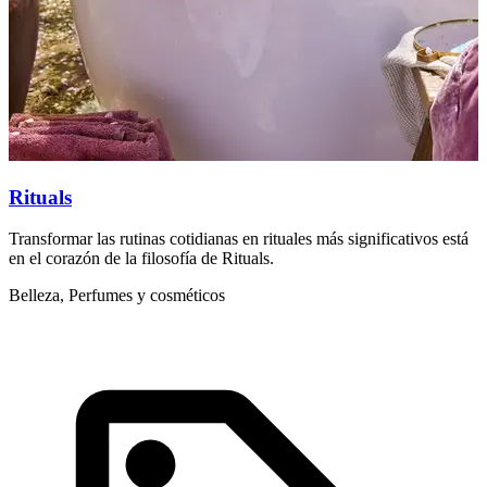
a
P
Rituals
Transformar las rutinas cotidianas en rituales más significativos está
en el corazón de la filosofía de Rituals.
Belleza, Perfumes y cosméticos