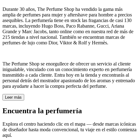
Durante 30 años, The Perfume Shop ha vendido la gama más
amplia de perfumes para mujer y aftershave para hombre a precios
asequibles. La perfumería tiene en stock las fragancias de casi 130
marcas, incluyendo Hugo Boss, Paco Rabanne, Gucci, Ariana
Grande y Marc Jacobs, tanto online como en nuestra red de más de
215 tiendas a nivel nacional. También se encuentran marcas de
perfumes de lujo como Dior, Viktor & Rolf y Hermès.
The Perfume Shop se enorgullece de ofrecer un servicio al cliente
inigualable, vinculado con un conocimiento experto en perfumería
transmitido a cada cliente. Entra hoy en la tienda y encontrarás al
personal detrás del mostrador apasionado de los aromas y entrenado
para ayudarte a hacer la compra perfecta del perfume.
Leer más
Encuentra la perfumería
Explora el centro haciendo clic en el mapa — desde marcas icónicas
de diseñador hasta moda convencional, tu viaje en el estilo comienza
aquí.