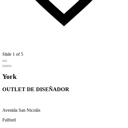
Slide 1 of 5
York
OUTLET DE DISEÑADOR
Avenida San Nicolás
Fulford