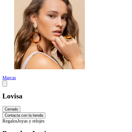
Marcas
Lovisa
Cerrado
Contacta con la tienda
Regalos
Joyas y relojes