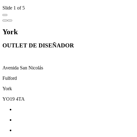
Slide 1 of 5
York
OUTLET DE DISEÑADOR
Avenida San Nicolás
Fulford
York
YO19 4TA