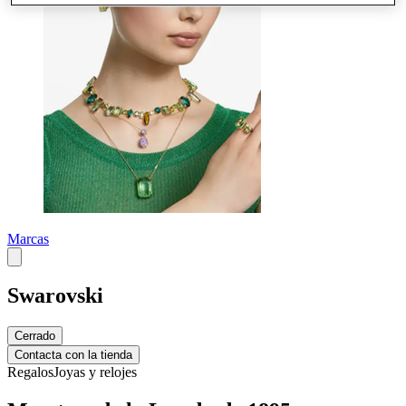
Marcas
Swarovski
Cerrado
Contacta con la tienda
Regalos
Joyas y relojes