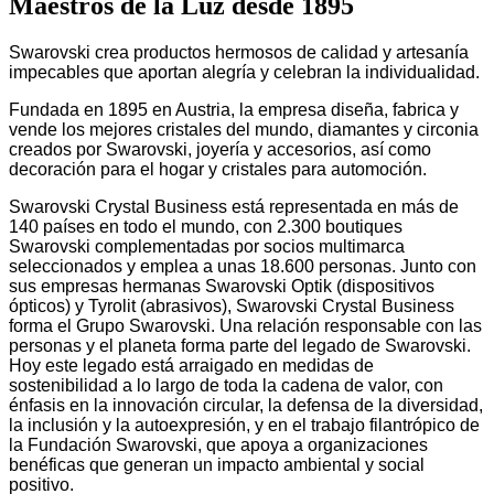
Maestros de la Luz desde 1895
Swarovski crea productos hermosos de calidad y artesanía
impecables que aportan alegría y celebran la individualidad.
Fundada en 1895 en Austria, la empresa diseña, fabrica y
vende los mejores cristales del mundo, diamantes y circonia
creados por Swarovski, joyería y accesorios, así como
decoración para el hogar y cristales para automoción.
Swarovski Crystal Business está representada en más de
140 países en todo el mundo, con 2.300 boutiques
Swarovski complementadas por socios multimarca
seleccionados y emplea a unas 18.600 personas. Junto con
sus empresas hermanas Swarovski Optik (dispositivos
ópticos) y Tyrolit (abrasivos), Swarovski Crystal Business
forma el Grupo Swarovski. Una relación responsable con las
personas y el planeta forma parte del legado de Swarovski.
Hoy este legado está arraigado en medidas de
sostenibilidad a lo largo de toda la cadena de valor, con
énfasis en la innovación circular, la defensa de la diversidad,
la inclusión y la autoexpresión, y en el trabajo filantrópico de
la Fundación Swarovski, que apoya a organizaciones
benéficas que generan un impacto ambiental y social
positivo.